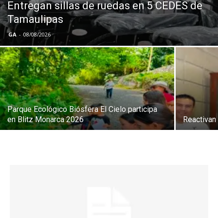
Entregan sillas de ruedas en 5 CEDES de
Tamaulipas
GA
-
08/08/2026
Parque Ecológico Biósfera El Cielo participa
en Blitz Monarca 2026
Reactivan