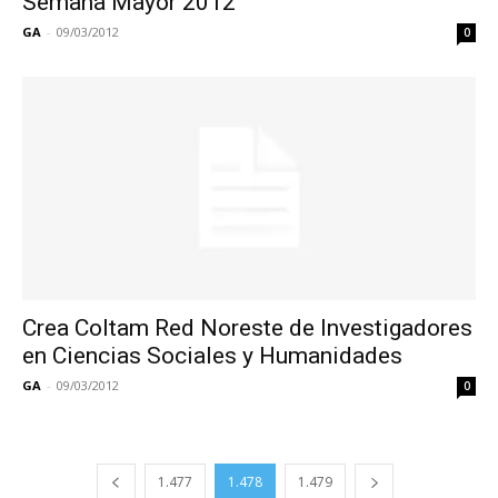
Semana Mayor 2012
GA
-
09/03/2012
0
Crea Coltam Red Noreste de Investigadores
en Ciencias Sociales y Humanidades
GA
-
09/03/2012
0
1.477
1.478
1.479