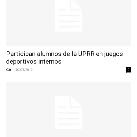
Participan alumnos de la UPRR en juegos
deportivos internos
GA
-
10/03/2012
0