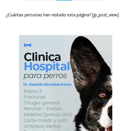
¿Cuántas personas han visitado esta página? [jp_post_view]