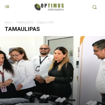
Inicio
TAMAULIPAS
Página 1478
TAMAULIPAS