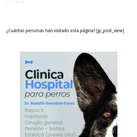
¿Cuántas personas han visitado esta página? [jp_post_view]