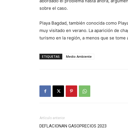
abordado el problema hasta ahora, argument
sobre el caso.
Playa Bagdad, también conocida como Playa A
muy visitado en verano. La aparición de cha
turismo en la región, a menos que se tome a
ETIQUETAS
Medio Ambiente
Artículo anterior
DEFLACIONAN GASOPRECIOS 2023