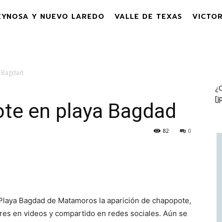
EYNOSA Y NUEVO LAREDO
VALLE DE TEXAS
VICTOR
a Bagdad
¿C
[j
te en playa Bagdad
82
0
 Playa Bagdad de Matamoros la aparición de chapopote,
ores en videos y compartido en redes sociales. Aún se