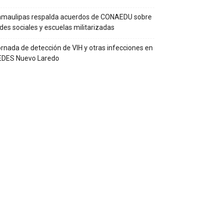
amaulipas respalda acuerdos de CONAEDU sobre
des sociales y escuelas militarizadas
rnada de detección de VIH y otras infecciones en
EDES Nuevo Laredo