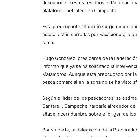
desconoce si estos residuos están relacion
plataforma petrolera en Campeche.
Esta preocupante situación surge en un mom
estatal están cerradas por vacaciones, lo qu
tema.
Hugo González, presidente de la Federació
informó que ya se ha solicitado la intervenc
Matamoros. Aunque está preocupado por la s
pesca comercial en la zona no se ha visto a
Según el líder de los pescadores, se estim
Cantarell, Campeche, tardaría alrededor de 
añade incertidumbre sobre el origen de lo
Por su parte, la delegación de la Procurad