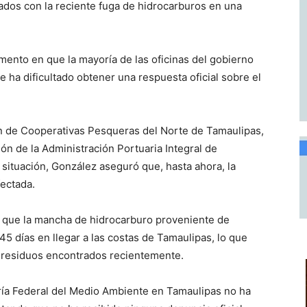
ados con la reciente fuga de hidrocarburos en una
ento en que la mayoría de las oficinas del gobierno
e ha dificultado obtener una respuesta oficial sobre el
n de Cooperativas Pesqueras del Norte de Tamaulipas,
ión de la Administración Portuaria Integral de
ituación, González aseguró que, hasta ahora, la
fectada.
a que la mancha de hidrocarburo proveniente de
45 días en llegar a las costas de Tamaulipas, lo que
s residuos encontrados recientemente.
uría Federal del Medio Ambiente en Tamaulipas no ha