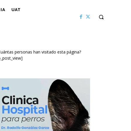
IA
UAT
uántas personas han visitado esta página?
p_post_view]