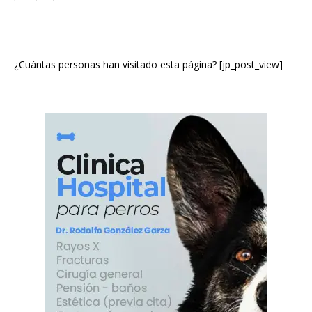
¿Cuántas personas han visitado esta página? [jp_post_view]