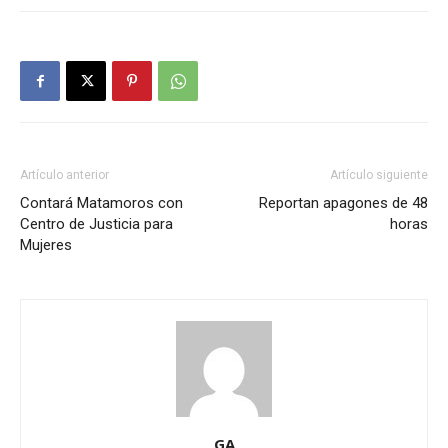
Artículo anterior
Artículo siguiente
Contará Matamoros con
Reportan apagones de 48
Centro de Justicia para
horas
Mujeres
GA