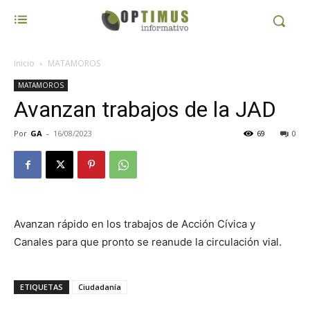
Inicio
MATAMOROS
MATAMOROS
Avanzan trabajos de la JAD
Por
GA
-
16/08/2023
69
0
Avanzan rápido en los trabajos de Acción Cívica y
Canales para que pronto se reanude la circulación vial.
ETIQUETAS
Ciudadanía