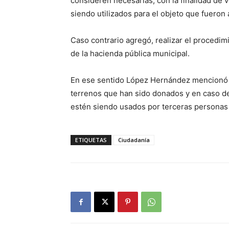
consideren necesarias, con la finalidad de 
siendo utilizados para el objeto que fueron
Caso contrario agregó, realizar el procedim
de la hacienda pública municipal.
En ese sentido López Hernández mencionó qu
terrenos que han sido donados y en caso de
estén siendo usados por terceras personas
ETIQUETAS
Ciudadanía