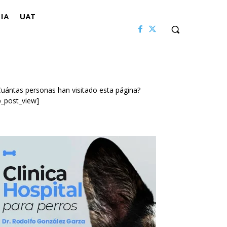
IA
UAT
uántas personas han visitado esta página?
p_post_view]