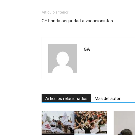
Artículo anterior
GE brinda seguridad a vacacionistas
GA
Artículos relacionados
Más del autor