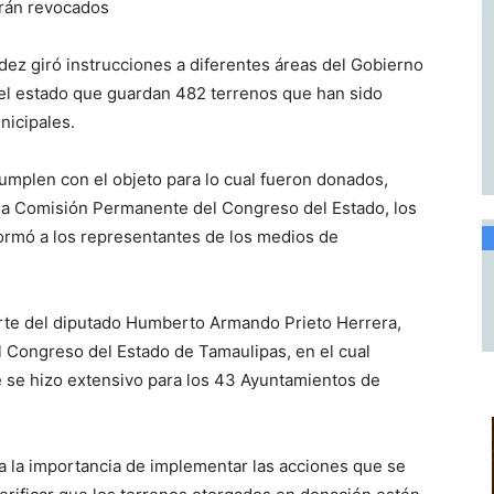
erán revocados
ez giró instrucciones a diferentes áreas del Gobierno
e el estado que guardan 482 terrenos que han sido
nicipales.
 cumplen con el objeto para lo cual fueron donados,
e la Comisión Permanente del Congreso del Estado, los
ormó a los representantes de los medios de
parte del diputado Humberto Armando Prieto Herrera,
 Congreso del Estado de Tamaulipas, en el cual
se hizo extensivo para los 43 Ayuntamientos de
 a la importancia de implementar las acciones que se