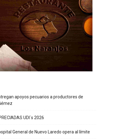
tregan apoyos pecuarios a productores de
üémez
PRECIADAS UDI´s 2026
spital General de Nuevo Laredo opera al límite