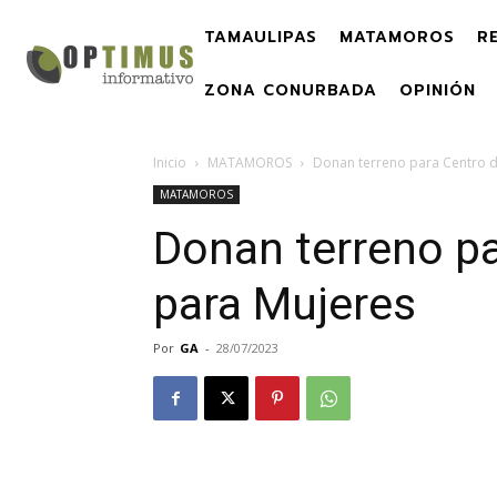
TAMAULIPAS
MATAMOROS
R
ZONA CONURBADA
OPINIÓN
Inicio
MATAMOROS
Donan terreno para Centro de
MATAMOROS
Donan terreno pa
para Mujeres
Por
GA
-
28/07/2023