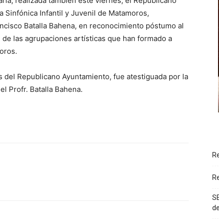
ria, realizada también este viernes, el Republicano
 Sinfónica Infantil y Juvenil de Matamoros,
ncisco Batalla Bahena, en reconocimiento póstumo al
 de las agrupaciones artísticas que han formado a
oros.
s del Republicano Ayuntamiento, fue atestiguada por la
l Profr. Batalla Bahena.
Re
Re
SE
d