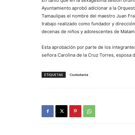
En tanto que en la sexagésima sesión ordina
Ayuntamiento aprobó adicionar a la Orquesta
Tamaulipas el nombre del maestro Juan Fra
trabajo realizado como fundador y dirección
decenas de niños y adolescentes de Matam
Esta aprobación por parte de los integrante
señora Carolina de la Cruz Torres, esposa de
ETIQUETAS
Ciudadanía