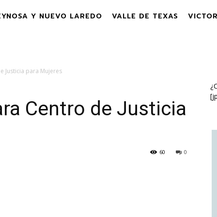
EYNOSA Y NUEVO LAREDO
VALLE DE TEXAS
VICTOR
 Justicia para Mujeres
¿C
[j
ra Centro de Justicia
60
0