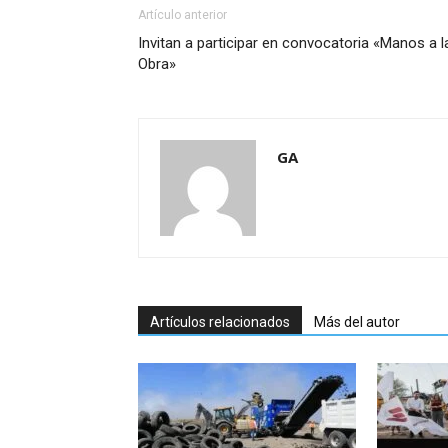
Artículo anterior
Invitan a participar en convocatoria «Manos a l
Obra»
GA
Artículos relacionados
Más del autor