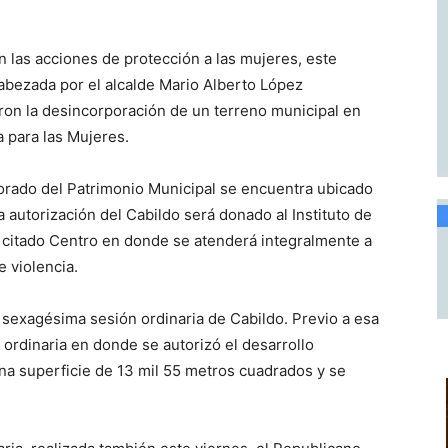
n las acciones de protección a las mujeres, este
cabezada por el alcalde Mario Alberto López
ron la desincorporación de un terreno municipal en
a para las Mujeres.
orado del Patrimonio Municipal se encuentra ubicado
a autorización del Cabildo será donado al Instituto de
l citado Centro en donde se atenderá integralmente a
 violencia.
 sexagésima sesión ordinaria de Cabildo. Previo a esa
 ordinaria en donde se autorizó el desarrollo
una superficie de 13 mil 55 metros cuadrados y se