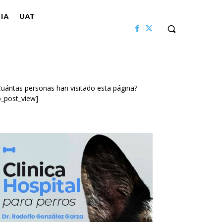
IA
UAT
uántas personas han visitado esta página?
p_post_view]