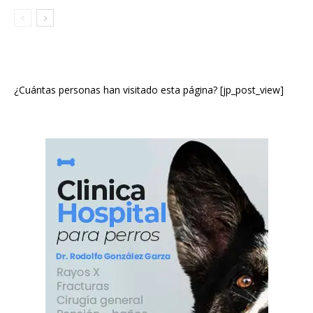
¿Cuántas personas han visitado esta página? [jp_post_view]