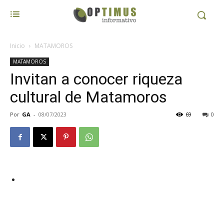
Inicio
MATAMOROS
MATAMOROS
Invitan a conocer riqueza
cultural de Matamoros
Por
GA
-
08/07/2023
69
0