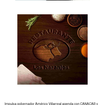
Impulsa gobernador Américo Villarreal agenda con CANACAR y