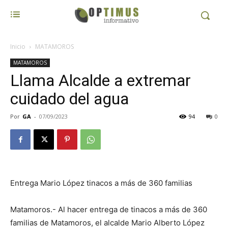
Inicio
MATAMOROS
MATAMOROS
Llama Alcalde a extremar
cuidado del agua
Por
GA
-
07/09/2023
94
0
Entrega Mario López tinacos a más de 360 familias
Matamoros.- Al hacer entrega de tinacos a más de 360
familias de Matamoros, el alcalde Mario Alberto López