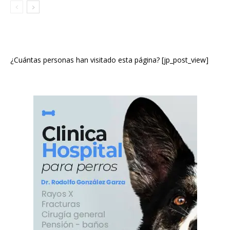
¿Cuántas personas han visitado esta página? [jp_post_view]