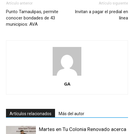
Artículo anterior
Artículo siguiente
Punto Tamaulipas, permite
Invitan a pagar el predial en
conocer bondades de 43
línea
municipios: AVA
GA
Artículos relacionados
Más del autor
Martes en Tu Colonia Renovado acerca