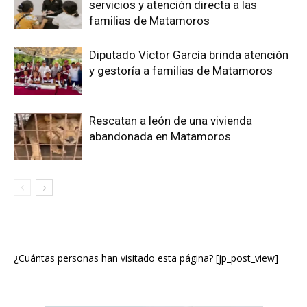
servicios y atención directa a las
familias de Matamoros
Diputado Víctor García brinda atención
y gestoría a familias de Matamoros
Rescatan a león de una vivienda
abandonada en Matamoros
¿Cuántas personas han visitado esta página? [jp_post_view]