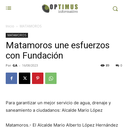
Inicio
MATAMOROS
MATAMOROS
Matamoros une esfuerzos
con Fundación
Por
GA
-
16/08/2023
89
0
Para garantizar un mejor servicio de agua, drenaje y
saneamiento a ciudadanos: Alcalde Mario López
Matamoros.- El Alcalde Mario Alberto López Hernández