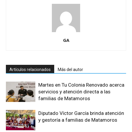
GA
Artículos relacionados
Más del autor
Martes en Tu Colonia Renovado acerca
servicios y atención directa a las
familias de Matamoros
Diputado Víctor García brinda atención
y gestoría a familias de Matamoros