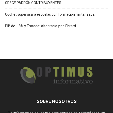
CRECE PADRÓN CONTRIBUYENTES
Codhet supervisará escuelas con formación militarizada
PIB de 1.8% y Tratado: Altagracia y no Ebrard
SOBRE NOSOTROS
Te informamos de las mejores noticias en Tamaulipas y en