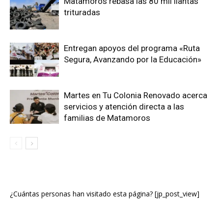
Matamoros rebasa las 80 mil llantas
trituradas
Entregan apoyos del programa «Ruta
Segura, Avanzando por la Educación»
Martes en Tu Colonia Renovado acerca
servicios y atención directa a las
familias de Matamoros
¿Cuántas personas han visitado esta página? [jp_post_view]