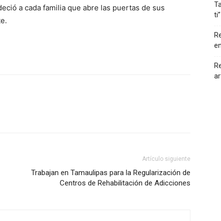
Ta
eció a cada familia que abre las puertas de sus
ti”
e.
Re
en
Re
ar
Artículo siguiente
Trabajan en Tamaulipas para la Regularización de
Centros de Rehabilitación de Adicciones