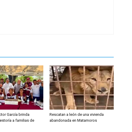
tor García brinda
Rescatan a león de una vivienda
estoría a familias de
abandonada en Matamoros