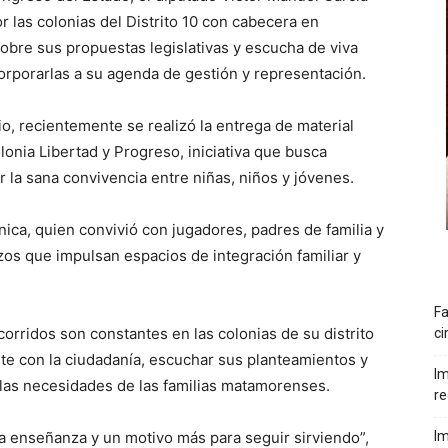
 las colonias del Distrito 10 con cabecera en
obre sus propuestas legislativas y escucha de viva
corporarlas a su agenda de gestión y representación.
io, recientemente se realizó la entrega de material
lonia Libertad y Progreso, iniciativa que busca
er la sana convivencia entre niñas, niños y jóvenes.
ica, quien convivió con jugadores, padres de familia y
zos que impulsan espacios de integración familiar y
Fa
ecorridos son constantes en las colonias de su distrito
ci
 con la ciudadanía, escuchar sus planteamientos y
Im
las necesidades de las familias matamorenses.
re
 enseñanza y un motivo más para seguir sirviendo”,
Im