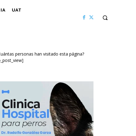
IA
UAT
uántas personas han visitado esta página?
p_post_view]