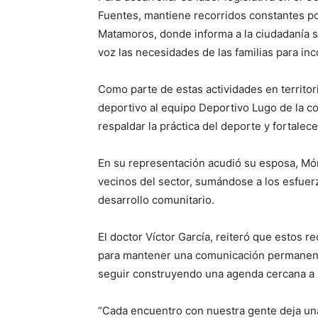
Fuentes, mantiene recorridos constantes por
Matamoros, donde informa a la ciudadanía s
voz las necesidades de las familias para in
Como parte de estas actividades en territor
deportivo al equipo Deportivo Lugo de la co
respaldar la práctica del deporte y fortalec
En su representación acudió su esposa, Món
vecinos del sector, sumándose a los esfuer
desarrollo comunitario.
El doctor Víctor García, reiteró que estos r
para mantener una comunicación permanente
seguir construyendo una agenda cercana a 
“Cada encuentro con nuestra gente deja una