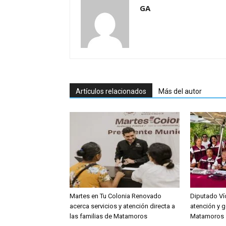
GA
Artículos relacionados
Más del autor
Martes en Tu Colonia Renovado
Diputado Víc
acerca servicios y atención directa a
atención y g
las familias de Matamoros
Matamoros