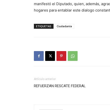
manifestó el Diputado, quien, además, agrad
hogares para entablar este dialogo constant
ETIQUETAS
Ciudadanía
Artículo anterior
REFUERZAN RESCATE FEDERAL