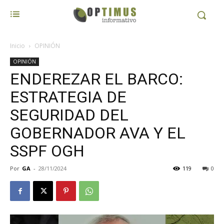
Inicio
OPINIÓN
OPINIÓN
ENDEREZAR EL BARCO:
ESTRATEGIA DE
SEGURIDAD DEL
GOBERNADOR AVA Y EL
SSPF OGH
Por
GA
-
28/11/2024
119
0