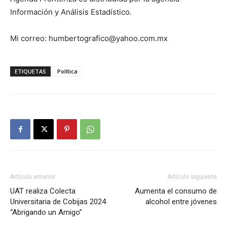
Información y Análisis Estadístico.
Mi correo: humbertografico@yahoo.com.mx
ETIQUETAS
Política
Artículo anterior
Artículo siguiente
UAT realiza Colecta
Aumenta el consumo de
Universitaria de Cobijas 2024
alcohol entre jóvenes
“Abrigando un Amigo”