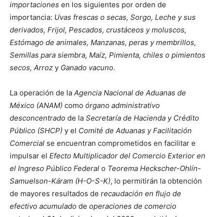
importaciones
en los siguientes por orden de
importancia:
Uvas frescas o secas, Sorgo, Leche y sus
derivados, Frijol, Pescados, crustáceos y moluscos,
Estómago de animales, Manzanas, peras y membrillos,
Semillas para siembra, Maíz, Pimienta, chiles o pimientos
secos, Arroz
y
Ganado vacuno
.
La operación de la
Agencia Nacional de Aduanas de
México (ANAM)
como
órgano administrativo
desconcentrado
de la
Secretaría de Hacienda y Crédito
Público (SHCP)
y el
Comité de Aduanas y Facilitación
Comercial
se encuentran comprometidos en facilitar e
impulsar el
Efecto Multiplicador del Comercio Exterior en
el Ingreso Público Federal
o
Teorema Heckscher-Ohlín-
Samuelson-Káram (H-O-S-K)
, lo permitirán la obtención
de mayores resultados de
recaudación en flujo de
efectivo acumulado
de
operaciones de comercio