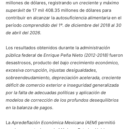
millones de dólares, registrando un
creciente
y
máximo
superávit
de 17 mil 408.35 millones de dólares para
contribuir en alcanzar la
autosuficiencia alimentaria
en el
período
comprendido del 1º. de diciembre del 2018 al 30
de abril del 2026
.
Los resultados obtenidos durante la
administración
pública federal
de
Enrique Peña Nieto (2012-2018)
fueron
desastrosos, producto del
bajo crecimiento económico,
excesiva corrupción, injustas desigualdades,
sobreendeudamiento, depreciación acelerada, creciente
déficit de comercio exterior e inseguridad generalizada
por la falta de adecuadas políticas
y
aplicación de
modelos de corrección de los profundos desequilibrios
en la balanza de pagos
.
La
Apredeflación Económica Mexicana (AEM)
permitió