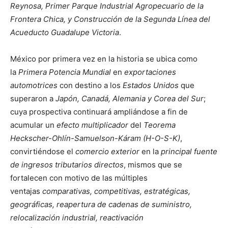
Reynosa, Primer Parque Industrial Agropecuario de la
Frontera Chica, y Construcción de la Segunda Línea del
Acueducto Guadalupe Victoria
.
México por primera vez en la historia se ubica como
la
Primera Potencia Mundial
en
exportaciones
automotrices
con destino a los
Estados Unidos
que
superaron a
Japón, Canadá, Alemania y Corea del Sur
;
cuya prospectiva continuará ampliándose a fin de
acumular un
efecto multiplicador
del
Teorema
Heckscher-Ohlín-Samuelson-Káram (H-O-S-K)
,
convirtiéndose el
comercio exterior
en la
principal fuente
de ingresos tributarios directos
, mismos que se
fortalecen con motivo de las múltiples
ventajas
comparativas, competitivas, estratégicas,
geográficas, reapertura de cadenas de suministro,
relocalización industrial, reactivación