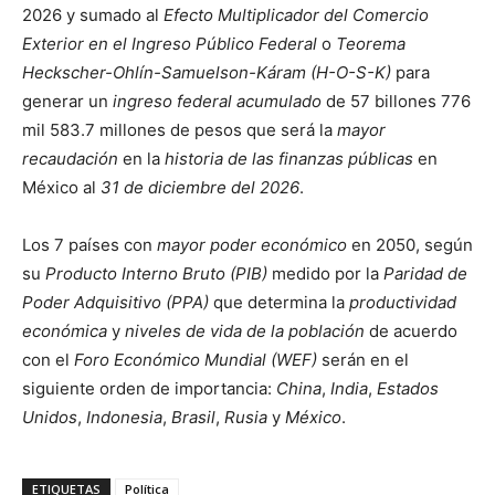
2026 y sumado al
Efecto Multiplicador del Comercio
Exterior en el Ingreso Público Federal
o
Teorema
Heckscher-Ohlín-Samuelson-Káram (H-O-S-K)
para
generar un
ingreso federal acumulado
de 57 billones 776
mil 583.7 millones de pesos que será la
mayor
recaudación
en la
historia de las finanzas públicas
en
México al
31 de diciembre del 2026
.
Los 7 países con
mayor poder económico
en 2050, según
su
Producto Interno Bruto (PIB)
medido por la
Paridad de
Poder Adquisitivo (PPA)
que determina la
productividad
económica
y
niveles de vida de la población
de acuerdo
con el
Foro Económico Mundial (WEF)
serán en el
siguiente orden de importancia:
China
,
India
,
Estados
Unidos
,
Indonesia
,
Brasil
,
Rusia
y
México
.
ETIQUETAS
Política