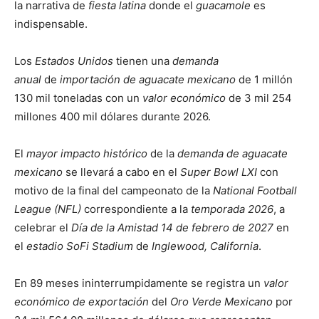
la narrativa de
fiesta latina
donde el
guacamole
es
indispensable.
Los
Estados Unidos
tienen una
demanda
anual
de
importación de aguacate mexicano
de 1 millón
130 mil toneladas con un
valor económico
de 3 mil 254
millones 400 mil dólares durante 2026.
El
mayor impacto histórico
de la
demanda de aguacate
mexicano
se llevará a cabo en el
Super Bowl LXI
con
motivo de la final del campeonato de la
National Football
League (NFL)
correspondiente a la
temporada 2026
, a
celebrar el
Día de la Amistad
14 de febrero de 2027
en
el
estadio SoFi Stadium
de
Inglewood, California
.
En 89 meses ininterrumpidamente se registra un
valor
económico de exportación
del
Oro Verde Mexicano
por