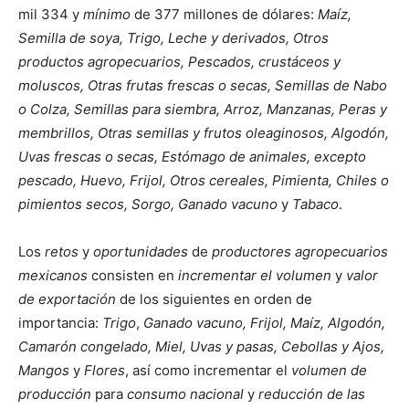
mil 334 y
mínimo
de 377 millones de dólares:
Maíz,
Semilla de soya, Trigo, Leche y derivados, Otros
productos agropecuarios, Pescados, crustáceos y
moluscos, Otras frutas frescas o secas, Semillas de Nabo
o Colza, Semillas para siembra, Arroz, Manzanas, Peras y
membrillos, Otras semillas y frutos oleaginosos, Algodón,
Uvas frescas o secas, Estómago de animales, excepto
pescado, Huevo, Frijol, Otros cereales, Pimienta, Chiles o
pimientos secos, Sorgo, Ganado vacuno
y
Tabaco
.
Los
retos
y
oportunidades
de
productores agropecuarios
mexicanos
consisten en
incrementar el volumen
y
valor
de exportación
de los siguientes en orden de
importancia:
Trigo
,
Ganado vacuno, Frijol, Maíz, Algodón,
Camarón congelado, Miel, Uvas y pasas, Cebollas y Ajos,
Mangos
y
Flores
, así como incrementar el
volumen de
producción
para
consumo nacional
y
reducción de las