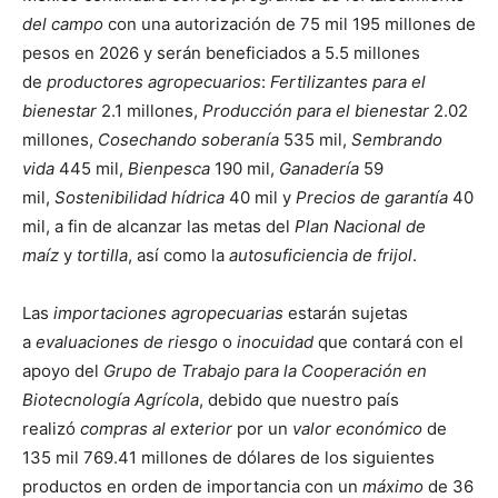
del campo
con una autorización de 75 mil 195 millones de
pesos en 2026 y serán beneficiados a 5.5 millones
de
productores agropecuarios
:
Fertilizantes para el
bienestar
2.1 millones,
Producción para el bienestar
2.02
millones,
Cosechando soberanía
535 mil,
Sembrando
vida
445 mil,
Bienpesca
190 mil,
Ganadería
59
mil,
Sostenibilidad hídrica
40 mil y
Precios de garantía
40
mil, a fin de alcanzar las metas del
Plan Nacional de
maíz
y
tortilla
, así como la
autosuficiencia de frijol
.
Las
importaciones agropecuarias
estarán sujetas
a
evaluaciones de riesgo
o
inocuidad
que contará con el
apoyo del
Grupo de Trabajo para la Cooperación en
Biotecnología Agrícola
, debido que nuestro país
realizó
compras al exterior
por un
valor económico
de
135 mil 769.41 millones de dólares de los siguientes
productos en orden de importancia con un
máximo
de 36