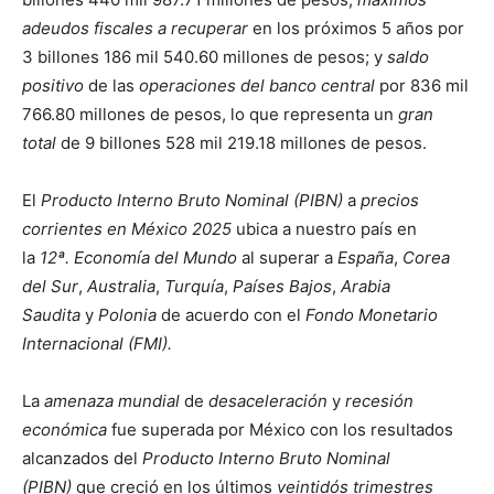
adeudos fiscales a recuperar
en los próximos 5 años por
3 billones 186 mil 540.60 millones de pesos; y
saldo
positivo
de las
operaciones del banco central
por 836 mil
766.80 millones de pesos, lo que representa un
gran
total
de 9 billones 528 mil 219.18 millones de pesos.
El
Producto Interno Bruto Nominal (PIBN)
a
precios
corrientes en México 2025
ubica a nuestro país en
la
12ª.
Economía del Mundo
al superar a
España
,
Corea
del Sur
,
Australia
,
Turquía
,
Países Bajos
,
Arabia
Saudita
y
Polonia
de acuerdo con el
Fondo Monetario
Internacional (FMI).
La
amenaza mundial
de
desaceleración
y
recesión
económica
fue superada por México con los resultados
alcanzados del
Producto Interno Bruto Nominal
(PIBN)
que creció en los últimos
veintidós trimestres