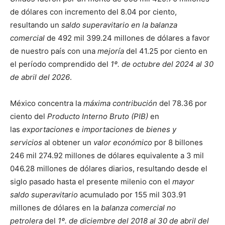
de dólares con incremento del 8.04 por ciento,
resultando un
saldo superavitario en la balanza
comercial
de 492 mil 399.24 millones de dólares a favor
de nuestro país con una
mejoría
del 41.25 por ciento en
el período comprendido del
1º. de octubre del 2024 al 30
de abril del 2026
.
México concentra la
máxima contribución
del 78.36 por
ciento del
Producto Interno Bruto (PIB)
en
las
exportaciones
e
importaciones
de
bienes y
servicios
al obtener un
valor económico
por 8 billones
246 mil 274.92 millones de dólares equivalente a 3 mil
046.28 millones de dólares diarios, resultando desde el
siglo pasado hasta el presente milenio con el
mayor
saldo superavitario
acumulado por 155 mil 303.91
millones de dólares en la
balanza comercial no
petrolera
del
1º. de diciembre del 2018 al 30 de abril del