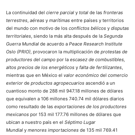
La continuidad del
cierre parcial
y
total
de las
fronteras
terrestres
,
aéreas
y
marítimas
entre países y territorios
del mundo con motivo de los
conflictos bélicos
y
disputas
territoriales
, siendo la más alta después de la
Segunda
Guerra Mundial
de acuerdo a
Peace Research Institute
Oslo (PRIO)
,
provocaron la multiplicación de
protestas de
productores del campo
por la
escasez de combustibles,
altos precios de los energéticos
y
falta de fertilizantes
,
mientras que en México el
valor económico
del
comercio
exterior
de
productos agropecuarios
ascendió a un
cuantioso monto de 288 mil 947.18 millones de dólares
que equivalen a 106 millones 740.74 mil dólares diarios
como resultado de las
exportaciones de los productores
mexicanos
por 153 mil 177.76 millones de dólares que
ubican a nuestro país en el
Séptimo Lugar
Mundial
y
menores importaciones
de 135 mil 769.41