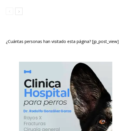
¿Cuántas personas han visitado esta página? [jp_post_view]