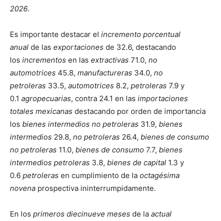
2026
.
Es importante destacar el
incremento porcentual
anual
de las
exportaciones
de 32.6, destacando
los
incrementos
en las
extractivas
71.0,
no
automotrices
45.8,
manufactureras
34.0,
no
petroleras
33.5,
automotrices
8.2,
petroleras
7.9 y
0.1
agropecuarias
, contra 24.1 en las
importaciones
totales mexicanas
destacando por orden de importancia
los
bienes intermedios no petroleras
31.9,
bienes
intermedios
29.8,
no petroleras
26.4,
bienes de consumo
no petroleras
11.0,
bienes de consumo
7.7,
bienes
intermedios petroleras
3.8,
bienes de capital
1.3 y
0.6
petroleras
en cumplimiento de la
octagésima
novena
prospectiva ininterrumpidamente.
En los
primeros diecinueve meses
de la
actual