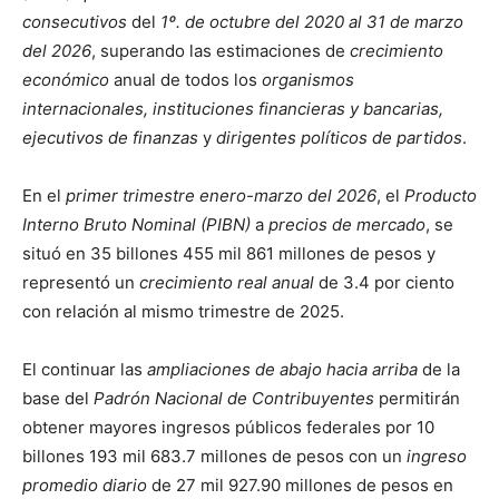
consecutivos
del
1º. de octubre del 2020 al 31 de marzo
del 2026
, superando las estimaciones de
crecimiento
económico
anual de todos los
organismos
internacionales, instituciones financieras y bancarias,
ejecutivos de finanzas
y
dirigentes políticos de partidos
.
En el
primer trimestre enero-marzo del 2026
, el
Producto
Interno Bruto Nominal (PIBN)
a
precios de mercado
, se
situó en 35 billones 455 mil 861 millones de pesos y
representó un
crecimiento real anual
de 3.4 por ciento
con relación al mismo trimestre de 2025.
El continuar las
ampliaciones de abajo hacia arriba
de la
base del
Padrón Nacional de Contribuyentes
permitirán
obtener mayores ingresos públicos federales por 10
billones 193 mil 683.7 millones de pesos con un
ingreso
promedio diario
de 27 mil 927.90 millones de pesos en