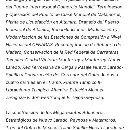
del Puente Internacional Comercio Mundial, Terminación
y Operación del Puerto de Clase Mundial de Matamoros,
Planta de Licuefacción en Altamira, Dragado del Puerto
Industrial de Altamira, Rehabilitaciones, Modificación y
Modernización de las Estaciones de Compresión a Nivel
Nacional del CENAGAS, Reconfiguración de Refinería de
Madero, Conservación de la Red Federal de Carreteras
Tampico-Ciudad Victoria-Monterrey y Monterrey-Nuevo
Laredo, Red Ferroviaria de Carga y Pasaje Nuevo Laredo-
Saltillo
y
Construcción del Corredor del Golfo
de dos a
cuatro carriles en el
Tramo: Puente Tampico II-
Libramiento Tampico-Altamira-Estación Manuel-
Zaragoza-Victoria-Entronque El Tejón-Reynosa
.
La
construcción de los Megarecintos Aduaneros
Estratégicos de Nuevo Laredo, Reynosa y Matamoros,
Tren del Golfo de México Tramo Saltillo-Nuevo Laredo de