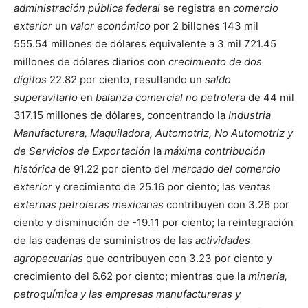
administración pública federal
se registra en
comercio
exterior
un
valor económico
por 2 billones 143 mil
555.54 millones de dólares equivalente a 3 mil 721.45
millones de dólares diarios con
crecimiento de dos
dígitos
22.82 por ciento, resultando un
saldo
superavitario
en
balanza comercial no petrolera
de 44 mil
317.15 millones de dólares, concentrando la
Industria
Manufacturera, Maquiladora, Automotriz, No Automotriz y
de Servicios de Exportación
la
máxima contribución
histórica
de 91.22 por ciento del
mercado del comercio
exterior
y crecimiento de 25.16 por ciento; las
ventas
externas petroleras mexicanas
contribuyen con 3.26 por
ciento y disminución de -19.11 por ciento; la reintegración
de las cadenas de suministros de las
actividades
agropecuarias
que contribuyen con 3.23 por ciento y
crecimiento del 6.62 por ciento; mientras que la
minería,
petroquímica y las empresas manufactureras y