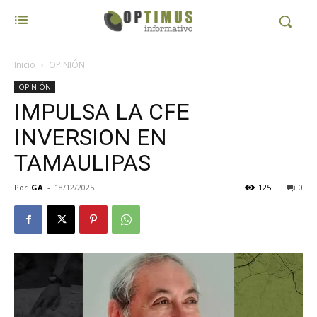
Inicio
OPINIÓN
OPINIÓN
IMPULSA LA CFE
INVERSION EN
TAMAULIPAS
Por
GA
-
18/12/2025
125
0