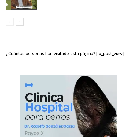
¿Cuántas personas han visitado esta página? [jp_post_view]