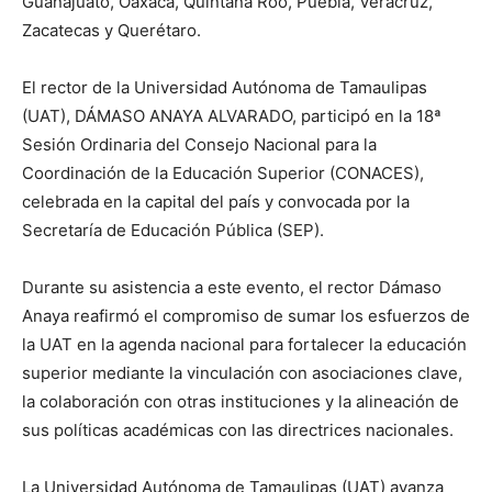
Guanajuato, Oaxaca, Quintana Roo, Puebla, Veracruz,
Zacatecas y Querétaro.
El rector de la Universidad Autónoma de Tamaulipas
(UAT), DÁMASO ANAYA ALVARADO, participó en la 18ª
Sesión Ordinaria del Consejo Nacional para la
Coordinación de la Educación Superior (CONACES),
celebrada en la capital del país y convocada por la
Secretaría de Educación Pública (SEP).
Durante su asistencia a este evento, el rector Dámaso
Anaya reafirmó el compromiso de sumar los esfuerzos de
la UAT en la agenda nacional para fortalecer la educación
superior mediante la vinculación con asociaciones clave,
la colaboración con otras instituciones y la alineación de
sus políticas académicas con las directrices nacionales.
La Universidad Autónoma de Tamaulipas (UAT) avanza