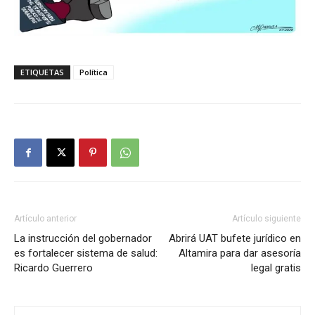
ETIQUETAS
Política
Artículo anterior
Artículo siguiente
La instrucción del gobernador
Abrirá UAT bufete jurídico en
es fortalecer sistema de salud:
Altamira para dar asesoría
Ricardo Guerrero
legal gratis