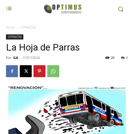
Inicio
OPINIÓN
OPINIÓN
La Hoja de Parras
Por
GA
-
07/07/2026
29
0