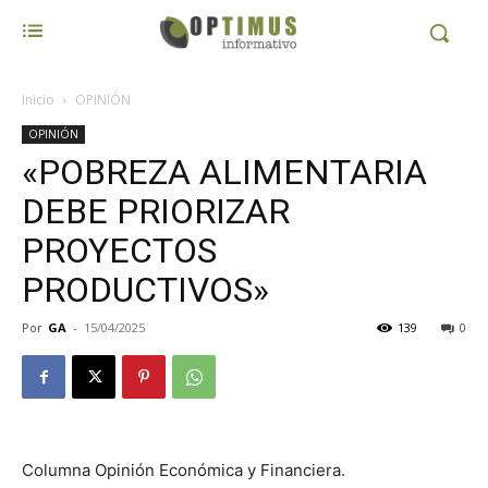
Inicio
OPINIÓN
OPINIÓN
«POBREZA ALIMENTARIA
DEBE PRIORIZAR
PROYECTOS
PRODUCTIVOS»
Por
GA
-
15/04/2025
139
0
Columna Opinión Económica y Financiera.