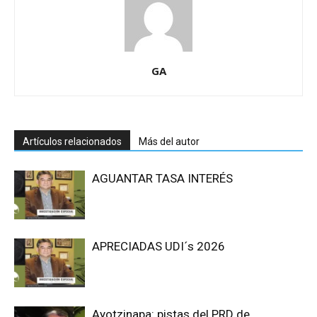
GA
Artículos relacionados
Más del autor
AGUANTAR TASA INTERÉS
APRECIADAS UDI´s 2026
Ayotzinapa: pistas del PRD de