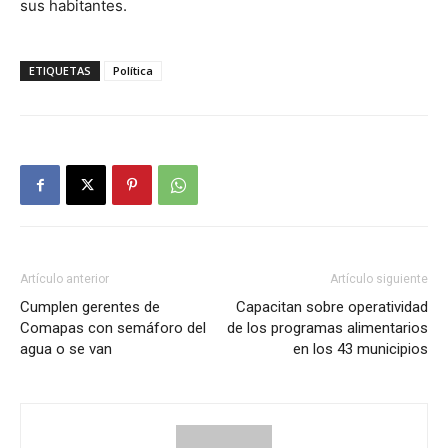
sus habitantes.
ETIQUETAS
Política
Artículo anterior
Artículo siguiente
Cumplen gerentes de
Capacitan sobre operatividad
Comapas con semáforo del
de los programas alimentarios
agua o se van
en los 43 municipios