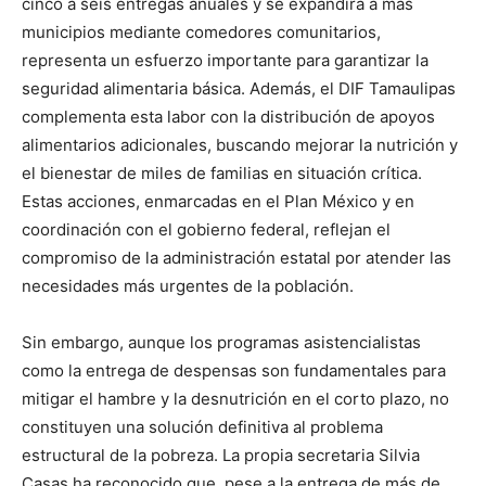
cinco a seis entregas anuales y se expandirá a más
municipios mediante comedores comunitarios,
representa un esfuerzo importante para garantizar la
seguridad alimentaria básica. Además, el DIF Tamaulipas
complementa esta labor con la distribución de apoyos
alimentarios adicionales, buscando mejorar la nutrición y
el bienestar de miles de familias en situación crítica.
Estas acciones, enmarcadas en el Plan México y en
coordinación con el gobierno federal, reflejan el
compromiso de la administración estatal por atender las
necesidades más urgentes de la población.
Sin embargo, aunque los programas asistencialistas
como la entrega de despensas son fundamentales para
mitigar el hambre y la desnutrición en el corto plazo, no
constituyen una solución definitiva al problema
estructural de la pobreza. La propia secretaria Silvia
Casas ha reconocido que, pese a la entrega de más de