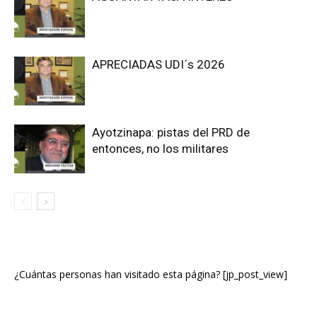
APRECIADAS UDI´s 2026
Ayotzinapa: pistas del PRD de
entonces, no los militares
¿Cuántas personas han visitado esta página? [jp_post_view]