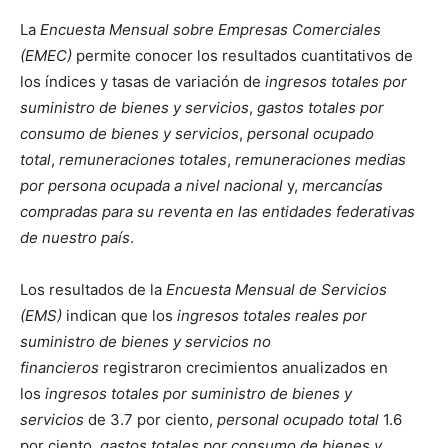
La
Encuesta Mensual sobre Empresas Comerciales
(EMEC)
permite conocer los resultados cuantitativos de
los índices y tasas de variación de
ingresos totales por
suministro de bienes y servicios
,
gastos totales por
consumo de bienes y servicios
,
personal ocupado
total
,
remuneraciones totales
,
remuneraciones medias
por persona ocupada a nivel nacional
y,
mercancías
compradas para su reventa en las entidades federativas
de nuestro país
.
Los resultados de la
Encuesta Mensual de Servicios
(EMS)
indican que los
ingresos totales reales por
suministro de bienes y servicios no
financieros
registraron crecimientos anualizados en
los
ingresos totales por suministro de bienes y
servicios
de 3.7 por ciento,
personal ocupado total
1.6
por ciento,
gastos totales por consumo de bienes y