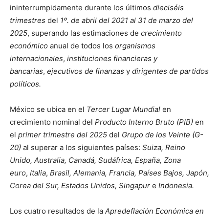
ininterrumpidamente durante los últimos
dieciséis
trimestres
del
1º. de abril del 2021 al 31 de marzo del
2025
, superando las estimaciones de
crecimiento
económico
anual de todos los
organismos
internacionales
,
instituciones financieras y
bancarias
,
ejecutivos de finanzas
y
dirigentes de partidos
políticos.
México se ubica en el
Tercer Lugar Mundial
en
crecimiento nominal del
Producto Interno Bruto (PIB)
en
el
primer trimestre del 2025
del
Grupo de los Veinte (G-
20)
al superar a los siguientes países:
Suiza, Reino
Unido, Australia, Canadá, Sudáfrica, España, Zona
euro
,
Italia
,
Brasil,
Alemania, Francia, Países Bajos, Japón,
Corea del Sur, Estados Unidos, Singapur
e
Indonesia.
Los cuatro resultados de la
Apredeflación Económica en