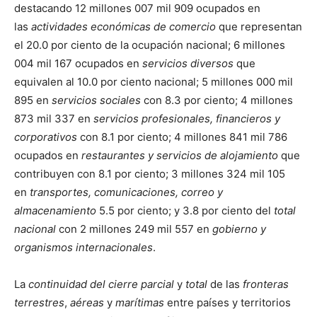
destacando 12 millones 007 mil 909 ocupados en
las
actividades económicas de comercio
que representan
el 20.0 por ciento de la ocupación nacional; 6 millones
004 mil 167 ocupados en
servicios diversos
que
equivalen al 10.0 por ciento nacional; 5 millones 000 mil
895 en
servicios sociales
con 8.3 por ciento; 4 millones
873 mil 337 en
servicios profesionales, financieros y
corporativos
con 8.1 por ciento; 4 millones 841 mil 786
ocupados en
restaurantes y servicios de alojamiento
que
contribuyen con 8.1 por ciento; 3 millones 324 mil 105
en
transportes, comunicaciones, correo y
almacenamiento
5.5 por ciento; y 3.8 por ciento del
total
nacional
con 2 millones 249 mil 557 en
gobierno y
organismos internacionales
.
La
continuidad del cierre parcial
y
total
de las
fronteras
terrestres
,
aéreas
y
marítimas
entre países y territorios