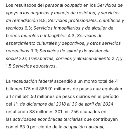
Los resultados del
personal ocupado
en los
Servicios de
apoyo a los negocios y manejo de residuos, y servicios
de remediación
8.8;
Servicios profesionales, científicos y
técnicos
6.3;
Servicios inmobiliarios y de alquiler de
bienes muebles e intangibles
4.3;
Servicios de
esparcimiento culturales y deportivos, y otros servicios
recreativos
3.9;
Servicios de salud y de asistencia
social
3.0;
Transportes, correos y almacenamiento
2.7; y
1.5
Servicios educativos
.
La
recaudación federal
ascendió a un monto total de 41
billones 175 mil 868.91 millones de pesos que equivalen
a 17 mil 581.50 millones de pesos diarios en el período
del
1º. de diciembre del 2018 al 30 de abril del 2024
,
resultando 38 millones 301 mil 756 ocupados en
las
actividades económicas terciarias
que contribuyen
con el 63.9 por ciento de la
ocupación nacional
,