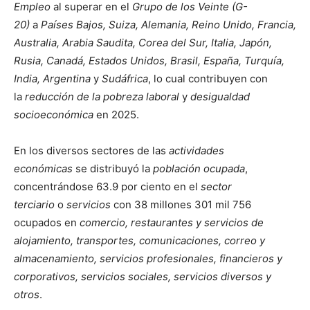
Empleo
al superar en el
Grupo de los Veinte (G-
20)
a
Países Bajos, Suiza, Alemania, Reino Unido, Francia,
Australia, Arabia Saudita, Corea del Sur, Italia, Japón,
Rusia, Canadá, Estados Unidos, Brasil, España, Turquía,
India, Argentina
y
Sudáfrica
, lo cual contribuyen con
la
reducción de la pobreza laboral
y
desigualdad
socioeconómica
en 2025.
En los diversos sectores de las
actividades
económicas
se distribuyó la
población ocupada
,
concentrándose 63.9 por ciento en el
sector
terciario
o
servicios
con 38 millones 301 mil 756
ocupados en
comercio, restaurantes y servicios de
alojamiento, transportes, comunicaciones, correo y
almacenamiento, servicios profesionales, financieros y
corporativos, servicios sociales, servicios diversos y
otros
.