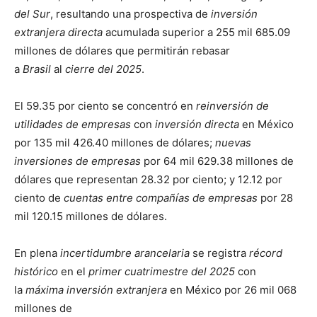
del Sur
, resultando una prospectiva de
inversión
extranjera directa
acumulada superior a 255 mil 685.09
millones de dólares que permitirán rebasar
a
Brasil
al
cierre del 2025
.
El 59.35 por ciento se concentró en
reinversión de
utilidades de empresas
con
inversión directa
en México
por 135 mil 426.40 millones de dólares;
nuevas
inversiones de empresas
por 64 mil 629.38 millones de
dólares que representan 28.32 por ciento; y 12.12 por
ciento de
cuentas entre compañías de empresas
por 28
mil 120.15 millones de dólares.
En plena
incertidumbre arancelaria
se registra
récord
histórico
en el
primer cuatrimestre del 2025
con
la
máxima inversión extranjera
en México por 26 mil 068
millones de