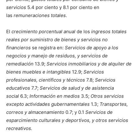
servicios
5.4 por ciento y 8.1 por ciento en
las
remuneraciones totales
.
El
crecimiento porcentual anual
de los
ingresos totales
reales por suministro de bienes y servicios no
financieros
se registra en:
Servicios de apoyo a los
negocios y manejo de residuos, y servicios de
remediación
13.9;
Servicios inmobiliarios y de alquiler de
bienes muebles e intangibles
12.9;
Servicios
profesionales, científicos y técnicos
7.8;
Servicios
educativos
7.7;
Servicios de salud y de asistencia
social
6.3;
Información en medios
3.5;
Otros servicios
excepto actividades gubernamentales
1.3;
Transportes,
correos y almacenamiento
0.7; y 0.1
Servicios de
esparcimiento culturales y deportivos, y otros servicios
recreativos.