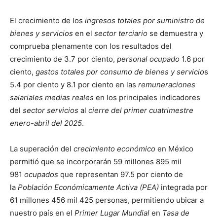
El crecimiento de los
ingresos totales por suministro de
bienes y servicios
en el
sector terciario
se demuestra y
comprueba plenamente con los resultados del
crecimiento de 3.7 por ciento,
personal ocupado
1.6 por
ciento,
gastos totales por consumo de bienes y servicio
s
5.4 por ciento y 8.1 por ciento en las
remuneraciones
salariales medias reales
en los principales indicadores
del
sector servicios
al
cierre del primer cuatrimestre
enero-abril del 2025
.
La superación del
crecimiento económico
en México
permitió que se incorporarán 59 millones 895 mil
981
ocupados
que representan 97.5 por ciento de
la
Población Económicamente Activa (PEA)
integrada por
61 millones 456 mil 425 personas, permitiendo ubicar a
nuestro país en el
Primer Lugar Mundial
en
Tasa de