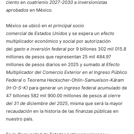
ciento
en
cuatrienio 2027-2030
a
inversionistas
aprobados
en México
.
México se ubicó en el
principal socio
comercial
de
Estados Unidos
y se espera un
efecto
multiplicador económico
y
social
por autorización
del
gasto e inversión federal
por 9 billones 302 mil 015.8
millones de pesos que representan 25 mil 484.97
millones de pesos diarios en 2025 y sumado al
Efecto
Multiplicador del Comercio Exterior en el Ingreso Público
Federal
o
Teorema Heckscher-Ohlín-Samuelson-Káram
(H-O-S-K)
para generar un
ingreso federal acumulado
de
47 billones 582 mil 900.00 millones de pesos al
cierre
del 31 de diciembre del 2025
, misma que será la
mayor
recaudación
en la historia de las
finanzas públicas
en
nuestro país.