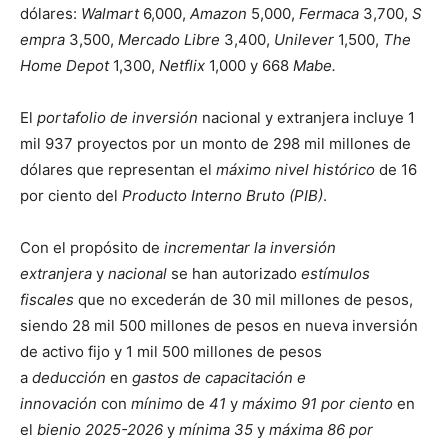
dólares:
Walmart
6,000,
Amazon
5,000,
Fermaca
3,700,
S
empra
3,500,
Mercado Libre
3,400,
Unilever
1,500,
The
Home Depot
1,300,
Netflix
1,000 y 668
Mabe.
El
portafolio de inversión
nacional y extranjera incluye 1
mil 937 proyectos por un monto de 298 mil millones de
dólares que representan el
máximo nivel histórico
de 16
por ciento del
Producto Interno Bruto (PIB)
.
Con el propósito de
incrementar la inversión
extranjera
y
nacional
se han autorizado
estímulos
fiscales
que no excederán de 30 mil millones de pesos,
siendo 28 mil 500 millones de pesos en nueva inversión
de activo fijo y 1 mil 500 millones de pesos
a
deducción
en
gastos de capacitación e
innovación
con
mínimo
de
41
y
máximo 91 por ciento
en
el
bienio 2025-2026
y
mínima 35
y
máxima 86 por