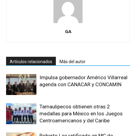
GA
Artículos relacionados
Más del autor
Impulsa gobernador Américo Villarreal
agenda con CANACAR y CONCAMIN
Tamaulipecos obtienen otras 2
medallas para México en los Juegos
Centroamericanos y del Caribe
Roberto Lee ratificado en MC de