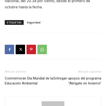
nacional, del 20.38 por ciento, desde el primero de
octubre hasta la fecha.
ETIQUETAS
Seguridad
Artículo anterior
Artículo siguiente
Conmemoran Día Mundial de la
Entregan apoyos del programa
Educación Ambiental
“Abrígate en Invierno”