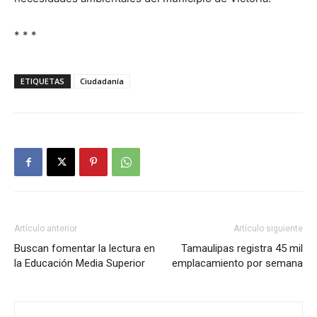
* * *
ETIQUETAS
Ciudadanía
Artículo anterior
Artículo siguiente
Buscan fomentar la lectura en
Tamaulipas registra 45 mil
la Educación Media Superior
emplacamiento por semana