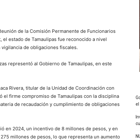
I Reunión de la Comisión Permanente de Funcionarios
t, el estado de Tamaulipas fue reconocido a nivel
igilancia de obligaciones fiscales.
nzas representó al Gobierno de Tamaulipas, en este
ca Rivera, titular de la Unidad de Coordinación con
ó el firme compromiso de Tamaulipas con la disciplina
Go
materia de recaudación y cumplimiento de obligaciones
el
In
cu
ió en 2024, un incentivo de 8 millones de pesos, y en
e 275 millones de pesos, lo que representa un aumento
N