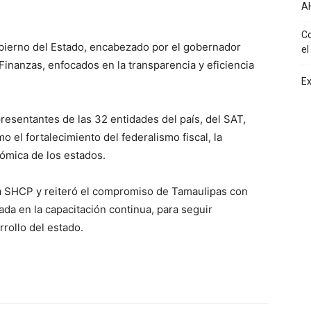
A
Co
Gobierno del Estado, encabezado por el gobernador
el
 Finanzas, enfocados en la transparencia y eficiencia
Ex
presentantes de las 32 entidades del país, del SAT,
el fortalecimiento del federalismo fiscal, la
nómica de los estados.
la SHCP y reiteró el compromiso de Tamaulipas con
ada en la capacitación continua, para seguir
rrollo del estado.