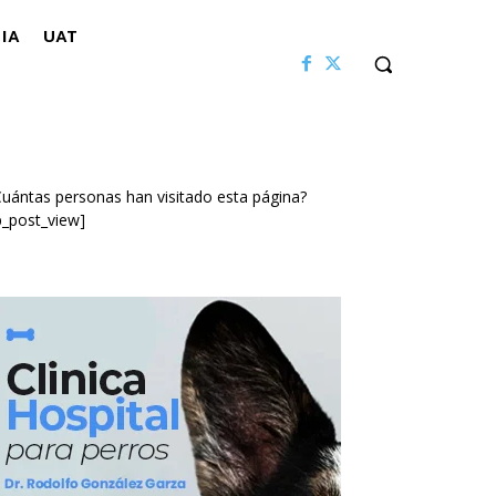
IA
UAT
uántas personas han visitado esta página?
p_post_view]