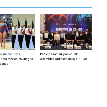
as de oro logra
Participa Tamaulipas en 70ª
 para México en Juegos
Asamblea Ordinaria de la ASETUR
icanos