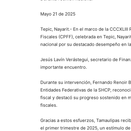
Mayo 21 de 2025
Tepic, Nayarit.- En el marco de la CCCXLII
Fiscales (CPFF), celebrada en Tepic, Nayari
nacional por su destacado desempeño en la v
Jesús Lavín Verástegui, secretario de Fina
importante encuentro.
Durante su intervención, Fernando Renoir Ba
Entidades Federativas de la SHCP, reconoci
fiscal y destacó su progreso sostenido en 
fiscales.
Gracias a estos esfuerzos, Tamaulipas recib
el primer trimestre de 2025, un estímulo d