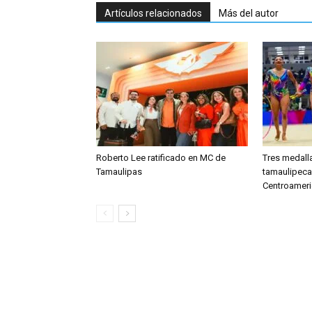
Artículos relacionados
Más del autor
Roberto Lee ratificado en MC de
Tres medall
Tamaulipas
tamaulipeca
Centroamer