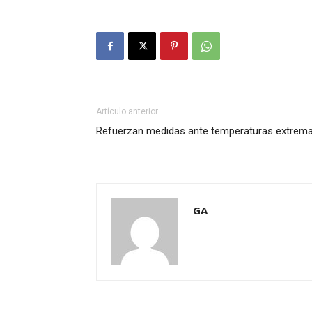
Artículo anterior
Refuerzan medidas ante temperaturas extrem
GA