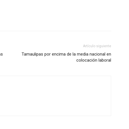
Artículo siguiente
as
Tamaulipas por encima de la media nacional en
colocación laboral