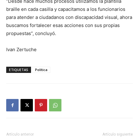
“Desde hace muchos procesos utilizamos la plantilla
braille en cada casilla y capacitamos a los funcionarios
para atender a ciudadanos con discapacidad visual, ahora
buscamos fortalecer esas acciones con sus propias
propuestas”, concluyó.
Ivan Zertuche
ETIQUETAS
Política
Artículo anterior
Artículo siguiente