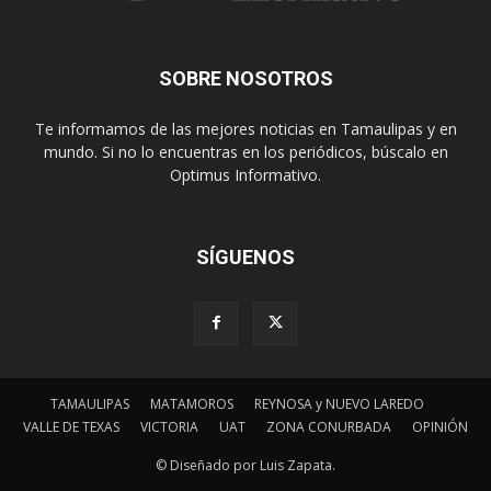
SOBRE NOSOTROS
Te informamos de las mejores noticias en Tamaulipas y en
mundo. Si no lo encuentras en los periódicos, búscalo en
Optimus Informativo.
SÍGUENOS
TAMAULIPAS
MATAMOROS
REYNOSA y NUEVO LAREDO
VALLE DE TEXAS
VICTORIA
UAT
ZONA CONURBADA
OPINIÓN
© Diseñado por Luis Zapata.