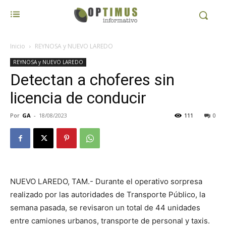
Inicio
REYNOSA y NUEVO LAREDO
REYNOSA y NUEVO LAREDO
Detectan a choferes sin
licencia de conducir
Por
GA
-
18/08/2023
111
0
NUEVO LAREDO, TAM.- Durante el operativo sorpresa
realizado por las autoridades de Transporte Público, la
semana pasada, se revisaron un total de 44 unidades
entre camiones urbanos, transporte de personal y taxis.