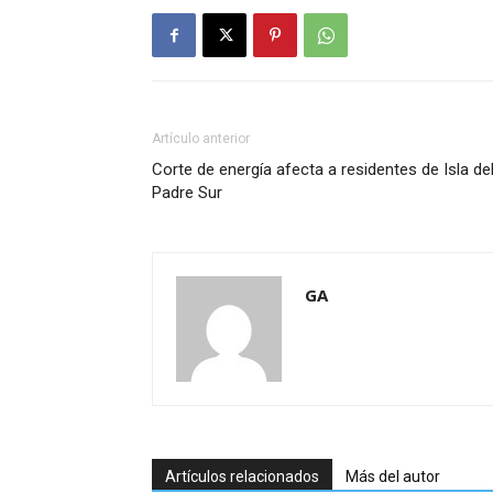
Artículo anterior
Corte de energía afecta a residentes de Isla de
Padre Sur
GA
Artículos relacionados
Más del autor