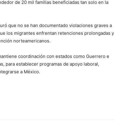
edor de 20 mil familias beneficiadas tan solo en la
eguró que no se han documentado violaciones graves a
e los migrantes enfrentan retenciones prolongadas y
tención norteamericanos.
mantiene coordinación con estados como Guerrero e
as, para establecer programas de apoyo laboral,
ntegrarse a México.