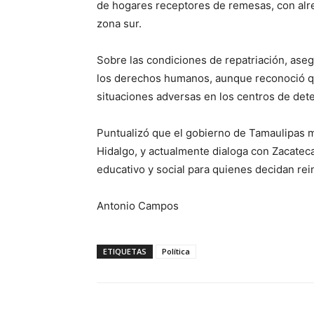
de hogares receptores de remesas, con alred
zona sur.
Sobre las condiciones de repatriación, as
los derechos humanos, aunque reconoció qu
situaciones adversas en los centros de de
Puntualizó que el gobierno de Tamaulipas 
Hidalgo, y actualmente dialoga con Zacatec
educativo y social para quienes decidan rei
Antonio Campos
ETIQUETAS
Política