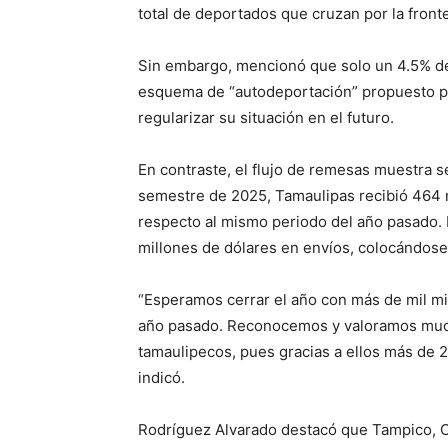
total de deportados que cruzan por la fronte
Sin embargo, mencionó que solo un 4.5% de 
esquema de “autodeportación” propuesto po
regularizar su situación en el futuro.
En contraste, el flujo de remesas muestra s
semestre de 2025, Tamaulipas recibió 464 mi
respecto al mismo periodo del año pasado. M
millones de dólares en envíos, colocándose 
“Esperamos cerrar el año con más de mil mil
año pasado. Reconocemos y valoramos much
tamaulipecos, pues gracias a ellos más de 2
indicó.
Rodríguez Alvarado destacó que Tampico, C