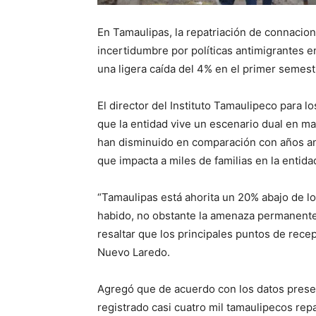
En Tamaulipas, la repatriación de connacio
incertidumbre por políticas antimigrantes 
una ligera caída del 4% en el primer semes
El director del Instituto Tamaulipeco para 
que la entidad vive un escenario dual en mat
han disminuido en comparación con años ant
que impacta a miles de familias en la entida
“Tamaulipas está ahorita un 20% abajo de lo
habido, no obstante la amenaza permanente d
resaltar que los principales puntos de rec
Nuevo Laredo.
Agregó que de acuerdo con los datos prese
registrado casi cuatro mil tamaulipecos repa