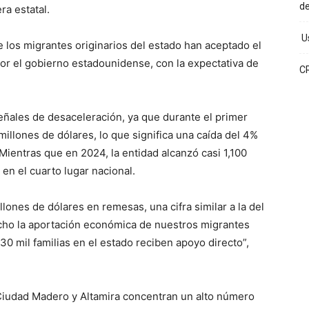
d
ra estatal.
Us
los migrantes originarios del estado han aceptado el
r el gobierno estadounidense, con la expectativa de
C
eñales de desaceleración, ya que durante el primer
llones de dólares, lo que significa una caída del 4%
ientras que en 2024, la entidad alcanzó casi 1,100
en el cuarto lugar nacional.
lones de dólares en remesas, una cifra similar a la del
o la aportación económica de nuestros migrantes
30 mil familias en el estado reciben apoyo directo”,
iudad Madero y Altamira concentran un alto número