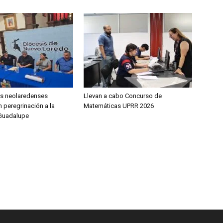
os neolaredenses
Llevan a cabo Concurso de
 peregrinación a la
Matemáticas UPRR 2026
 Guadalupe