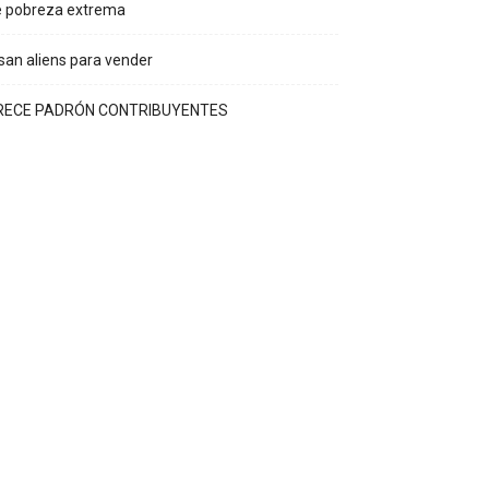
e pobreza extrema
an aliens para vender
RECE PADRÓN CONTRIBUYENTES