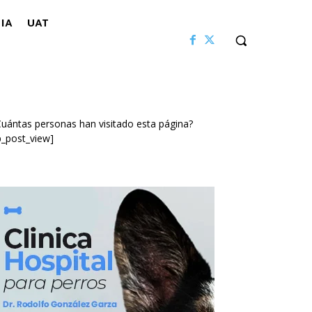
IA
UAT
uántas personas han visitado esta página?
p_post_view]