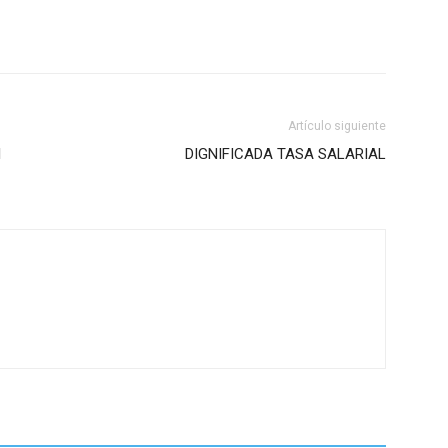
Artículo siguiente
l
DIGNIFICADA TASA SALARIAL