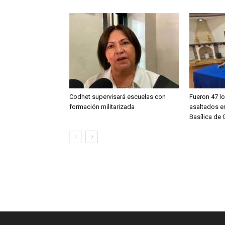
Codhet supervisará escuelas con
Fueron 47 l
formación militarizada
asaltados en
Basílica de