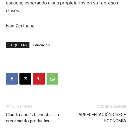
escuela, esperando a sus propietarios en su regreso a
clases.
Iván Zertuche
ETIQUETAS
Educación
Artículo anterior
Artículo siguiente
Claudia año 1; bienestar sin
APREDEFLACIÓN CRECE
crecimiento productivo
ECONOMÍA