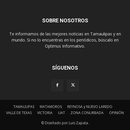
SOBRE NOSOTROS
Te informamos de las mejores noticias en Tamaulipas y en
mundo. Si no lo encuentras en los periódicos, búscalo en
Optimus Informativo.
SÍGUENOS
TAMAULIPAS
MATAMOROS
REYNOSA y NUEVO LAREDO
VALLE DE TEXAS
VICTORIA
UAT
ZONA CONURBADA
OPINIÓN
© Diseñado por Luis Zapata.