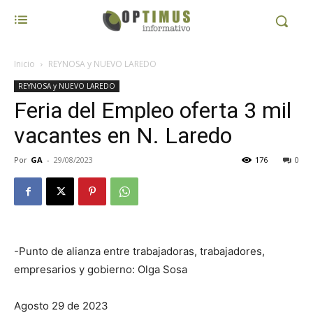
Inicio
REYNOSA y NUEVO LAREDO
REYNOSA y NUEVO LAREDO
Feria del Empleo oferta 3 mil
vacantes en N. Laredo
Por
GA
-
29/08/2023
176
0
-Punto de alianza entre trabajadoras, trabajadores,
empresarios y gobierno: Olga Sosa
Agosto 29 de 2023