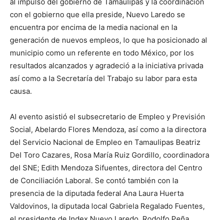
al impulso del gobierno de Tamaulipas y la coordinación
con el gobierno que ella preside, Nuevo Laredo se
encuentra por encima de la media nacional en la
generación de nuevos empleos, lo que ha posicionado al
municipio como un referente en todo México, por los
resultados alcanzados y agradeció a la iniciativa privada
así como a la Secretaría del Trabajo su labor para esta
causa.
Al evento asistió el subsecretario de Empleo y Previsión
Social, Abelardo Flores Mendoza, así como a la directora
del Servicio Nacional de Empleo en Tamaulipas Beatriz
Del Toro Cazares, Rosa María Ruiz Gordillo, coordinadora
del SNE; Edith Mendoza Sifuentes, directora del Centro
de Conciliación Laboral. Se contó también con la
presencia de la diputada federal Ana Laura Huerta
Valdovinos, la diputada local Gabriela Regalado Fuentes,
el presidente de Index Nuevo Laredo, Rodolfo Peña