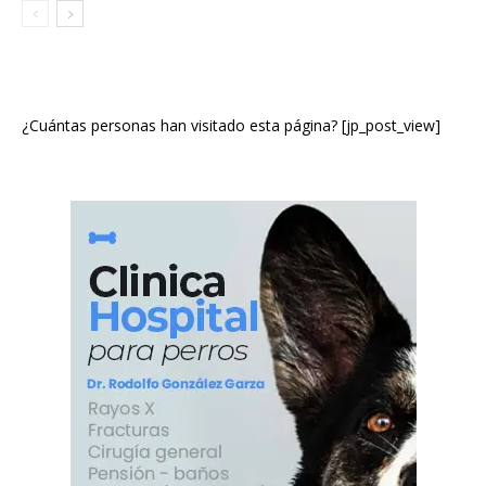
¿Cuántas personas han visitado esta página? [jp_post_view]