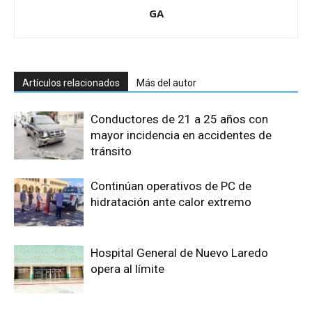
GA
Artículos relacionados
Más del autor
Conductores de 21 a 25 años con
mayor incidencia en accidentes de
tránsito
Continúan operativos de PC de
hidratación ante calor extremo
Hospital General de Nuevo Laredo
opera al límite