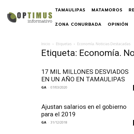
TAMAULIPAS
MATAMOROS
R
ZONA CONURBADA
OPINIÓN
Inicio
Etiquetas
Economía. Noticias Destacadas
Etiqueta: Economía. N
17 MIL MILLONES DESVIADOS
EN UN AÑO EN TAMAULIPAS
GA
-
07/03/2020
Ajustan salarios en el gobierno
para el 2019
GA
-
31/12/2018