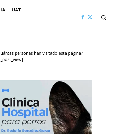
IA
UAT
uántas personas han visitado esta página?
p_post_view]