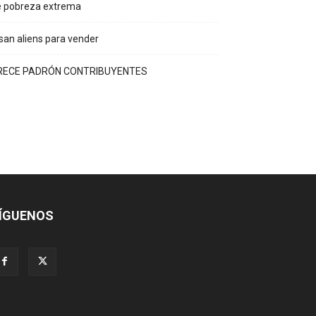
e pobreza extrema
an aliens para vender
RECE PADRÓN CONTRIBUYENTES
ÍGUENOS