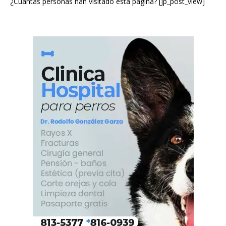
¿Cuántas personas han visitado esta página? [jp_post_view]