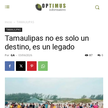
Inicio
TAMAULIPAS
TAMAULIPAS
Tamaulipas no es solo un
destino, es un legado
Por
GA
-
03/06/2026
87
0