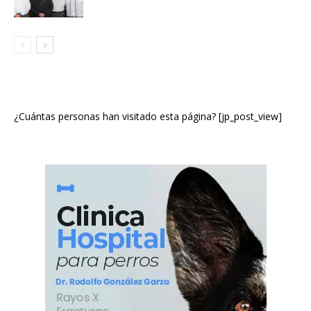
¿Cuántas personas han visitado esta página? [jp_post_view]