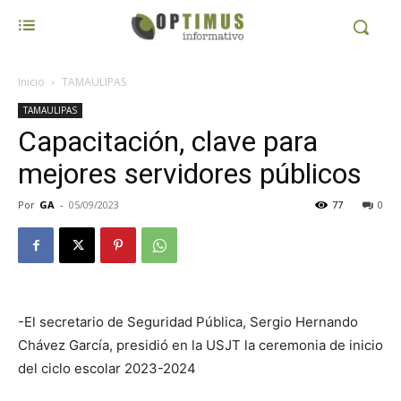
Inicio
TAMAULIPAS
TAMAULIPAS
Capacitación, clave para
mejores servidores públicos
Por
GA
-
05/09/2023
77
0
-El secretario de Seguridad Pública, Sergio Hernando
Chávez García, presidió en la USJT la ceremonia de inicio
del ciclo escolar 2023-2024