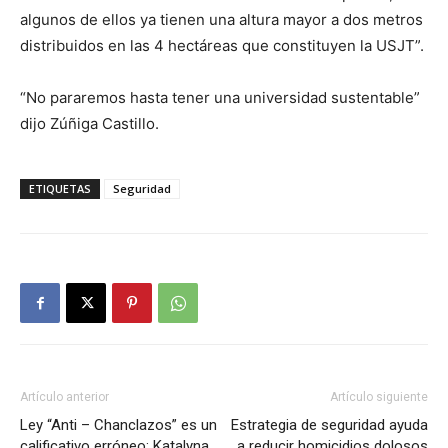
algunos de ellos ya tienen una altura mayor a dos metros
distribuidos en las 4 hectáreas que constituyen la USJT”.
“No pararemos hasta tener una universidad sustentable”
dijo Zúñiga Castillo.
ETIQUETAS
Seguridad
Artículo anterior
Artículo siguiente
Ley “Anti – Chanclazos” es un
Estrategia de seguridad ayuda
calificativo erróneo; Katalyna
a reducir homicidios dolosos