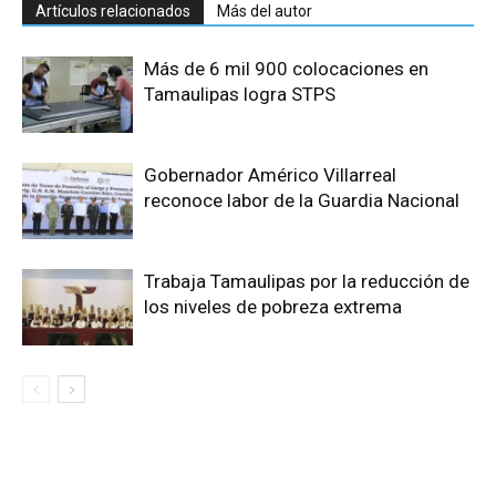
Artículos relacionados
Más del autor
Más de 6 mil 900 colocaciones en
Tamaulipas logra STPS
Gobernador Américo Villarreal
reconoce labor de la Guardia Nacional
Trabaja Tamaulipas por la reducción de
los niveles de pobreza extrema