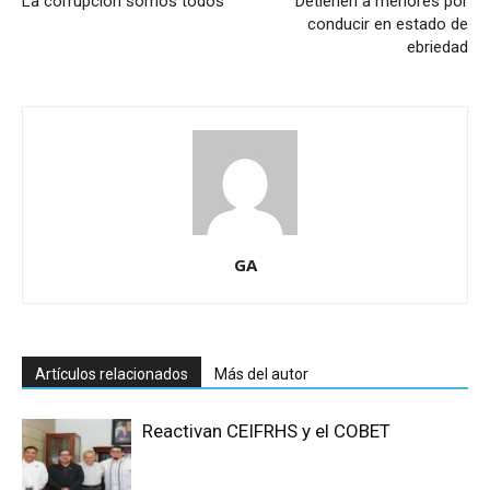
La corrupción somos todos
Detienen a menores por
conducir en estado de
ebriedad
GA
Artículos relacionados
Más del autor
Reactivan CEIFRHS y el COBET