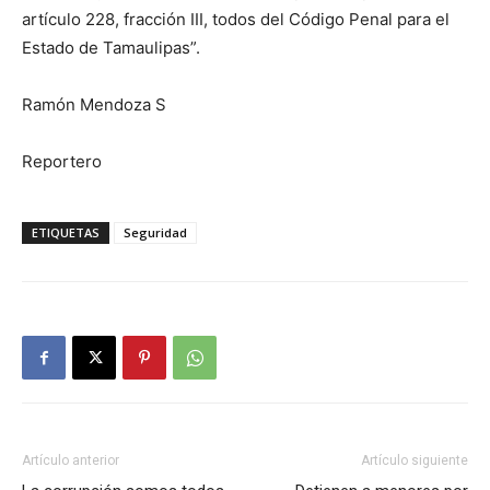
artículo 228, fracción III, todos del Código Penal para el
Estado de Tamaulipas”.
Ramón Mendoza S
Reportero
ETIQUETAS
Seguridad
Artículo anterior
Artículo siguiente