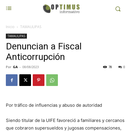
Inicio
TAMAULIPAS
TAMAULIPAS
Denuncian a Fiscal
Anticorrupción
Por
GA
-
08/08/2023
78
0
Por tráfico de influencias y abuso de autoridad
Siendo titular de la UIFE favoreció a familiares y cercanos
que cobraron supersueldos y jugosas compensaciones,