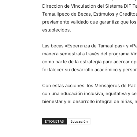
Dirección de Vinculación del Sistema DIF Ta
Tamaulipeco de Becas, Estímulos y Crédito
previamente validado que garantiza que los
establecidos.
Las becas «Esperanza de Tamaulipas» y «Par
manera semestral a través del programa Vin
como parte de la estrategia para acercar o
fortalecer su desarrollo académico y person
Con estas acciones, los Mensajeros de Paz
con una educación inclusiva, equitativa y 
bienestar y el desarrollo integral de niñas,
ETIQUETAS
Educación