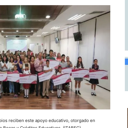
pios reciben este apoyo educativo, otorgado en
de Becas y Créditos Educativos. (ITABEC)