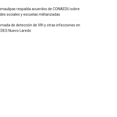
amaulipas respalda acuerdos de CONAEDU sobre
des sociales y escuelas militarizadas
rnada de detección de VIH y otras infecciones en
EDES Nuevo Laredo