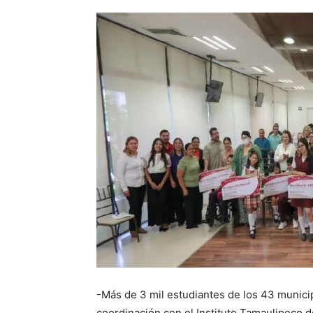
-Más de 3 mil estudiantes de los 43 munici
coordinación con el Instituto Tamaulipeco 