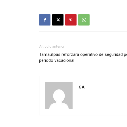
Artículo anterior
Tamaulipas reforzará operativo de seguridad p
periodo vacacional
GA