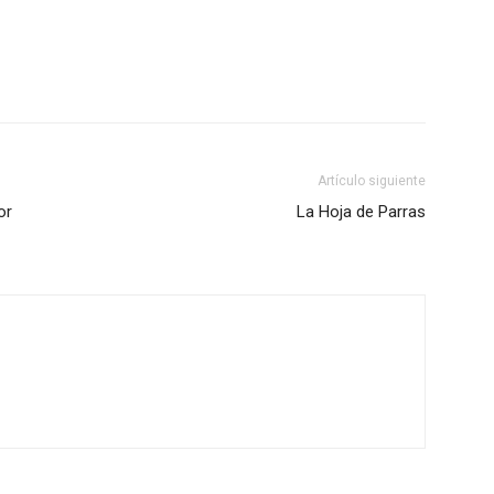
Artículo siguiente
or
La Hoja de Parras