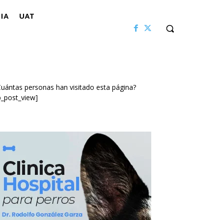
IA
UAT
uántas personas han visitado esta página?
p_post_view]