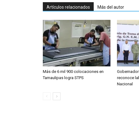
Artículos relacionados
Más del autor
Más de 6 mil 900 colocaciones en
Gobernador 
Tamaulipas logra STPS
reconoce la
Nacional