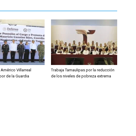
Américo Villarreal
Trabaja Tamaulipas por la reducción
bor de la Guardia
de los niveles de pobreza extrema