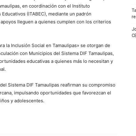
maulipas, en coordinación con el Instituto
T
s Educativos (ITABEC), mediante un padrón
re
 apoyos lleguen a quienes cumplen con los criterios
Jo
C
a la Inclusión Social en Tamaulipas» se otorgan de
culación con Municipios del Sistema DIF Tamaulipas,
portunidades educativas a quienes más lo necesitan y
al.
 del Sistema DIF Tamaulipas reafirman su compromiso
cercana, impulsando oportunidades que favorezcan el
 niños y adolescentes.