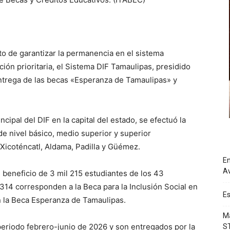
to de garantizar la permanencia en el sistema
ión prioritaria, el Sistema DIF Tamaulipas, presidido
a entrega de las becas «Esperanza de Tamaulipas» y
ncipal del DIF en la capital del estado, se efectuó la
e nivel básico, medio superior y superior
 Xicoténcatl, Aldama, Padilla y Güémez.
En
Av
 beneficio de 3 mil 215 estudiantes de los 43
 314 corresponden a la Beca para la Inclusión Social en
Es
n la Beca Esperanza de Tamaulipas.
Má
eriodo febrero-junio de 2026 y son entregados por la
S