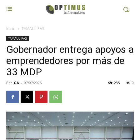
Inicio
TAMAULIPAS
TAMAULIPAS
Gobernador entrega apoyos a
emprendedores por más de
33 MDP
Por
GA
-
07/07/2025
235
0