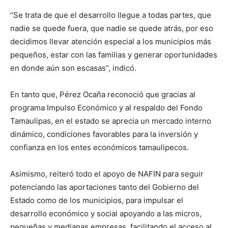
“Se trata de que el desarrollo llegue a todas partes, que
nadie se quede fuera, que nadie se quede atrás, por eso
decidimos llevar atención especial a los municipios más
pequeños, estar con las familias y generar oportunidades
en donde aún son escasas”, indicó.
En tanto que, Pérez Ocaña reconoció que gracias al
programa Impulso Económico y al respaldo del Fondo
Tamaulipas, en el estado se aprecia un mercado interno
dinámico, condiciones favorables para la inversión y
confianza en los entes económicos tamaulipecos.
Asimismo, reiteró todo el apoyo de NAFIN para seguir
potenciando las aportaciones tanto del Gobierno del
Estado como de los municipios, para impulsar el
desarrollo económico y social apoyando a las micros,
pequeñas y medianas empresas, facilitando el acceso al