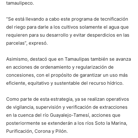
tamaulipeco.
“Se está llevando a cabo este programa de tecnificación
del riego para darle a los cultivos solamente el agua que
requieren para su desarrollo y evitar desperdicios en las
parcelas”, expresó.
Asimismo, destacó que en Tamaulipas también se avanza
en acciones de ordenamiento y regularización de
concesiones, con el propósito de garantizar un uso más
eficiente, equitativo y sustentable del recurso hídrico.
Como parte de esta estrategia, ya se realizan operativos
de vigilancia, supervisión y verificación de extracciones
en la cuenca del río Guayalejo-Tamesí, acciones que
posteriormente se extenderán a los ríos Soto la Marina,
Purificación, Corona y Pilón.