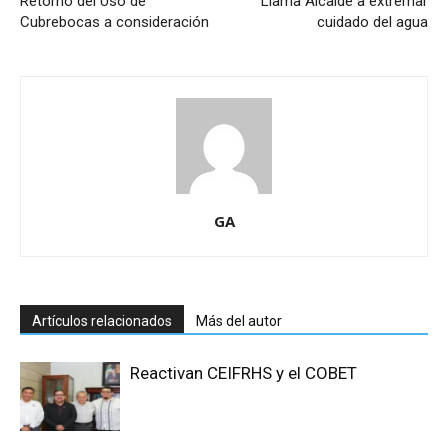
Retorno del Uso de
Llama Alcalde a extremar
Cubrebocas a consideración
cuidado del agua
GA
Artículos relacionados
Más del autor
Reactivan CEIFRHS y el COBET