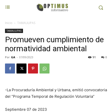
Inicio
TAMAULIPAS
TAMAULIPAS
Promueven cumplimiento de
normatividad ambiental
Por
GA
-
07/09/2023
91
0
-La Procuraduría Ambiental y Urbana, emitió convocatoria
del “Programa Temporal de Regulación Voluntaria”
Septiembre 07 de 2023