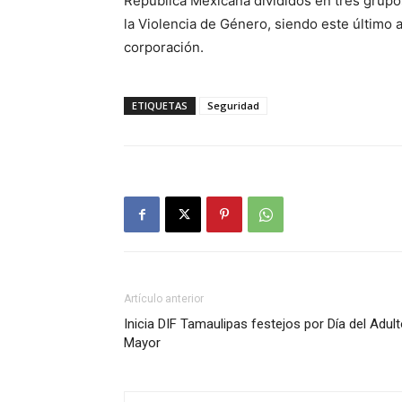
República Mexicana divididos en tres grupos
la Violencia de Género, siendo este último 
corporación.
ETIQUETAS
Seguridad
Artículo anterior
Inicia DIF Tamaulipas festejos por Día del Adul
Mayor