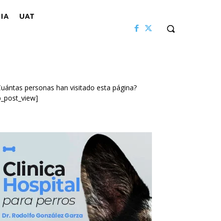
IA
UAT
uántas personas han visitado esta página?
p_post_view]