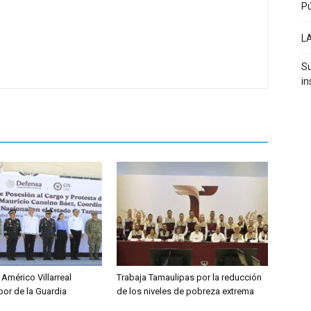
Pú
L
Su
in
Américo Villarreal
Trabaja Tamaulipas por la reducción
bor de la Guardia
de los niveles de pobreza extrema