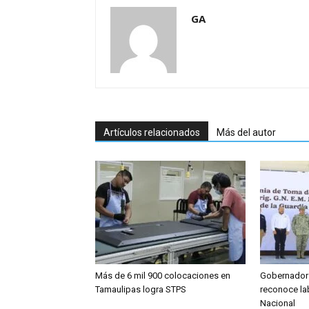
GA
Artículos relacionados
Más del autor
Más de 6 mil 900 colocaciones en
Gobernador 
Tamaulipas logra STPS
reconoce la
Nacional