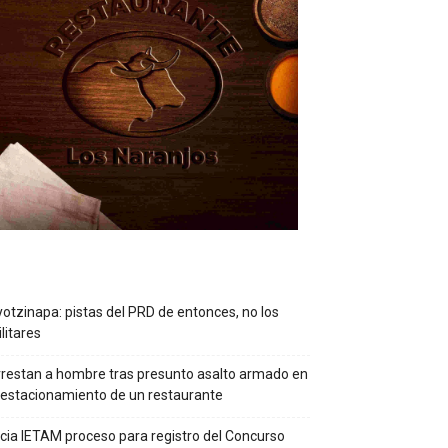
otzinapa: pistas del PRD de entonces, no los
litares
restan a hombre tras presunto asalto armado en
 estacionamiento de un restaurante
icia IETAM proceso para registro del Concurso