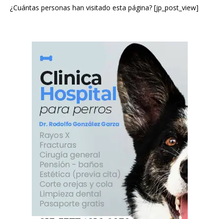
¿Cuántas personas han visitado esta página? [jp_post_view]