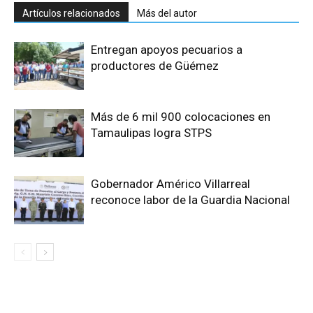
Artículos relacionados
Más del autor
Entregan apoyos pecuarios a
productores de Güémez
Más de 6 mil 900 colocaciones en
Tamaulipas logra STPS
Gobernador Américo Villarreal
reconoce labor de la Guardia Nacional