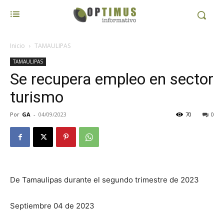
Inicio
TAMAULIPAS
TAMAULIPAS
Se recupera empleo en sector
turismo
Por
GA
-
04/09/2023
70
0
De Tamaulipas durante el segundo trimestre de 2023
Septiembre 04 de 2023