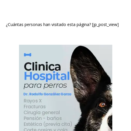
¿Cuántas personas han visitado esta página? [jp_post_view]