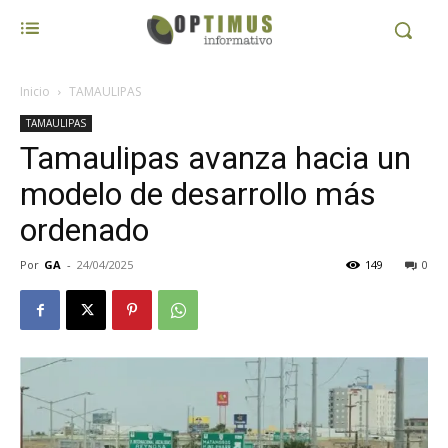
Inicio
TAMAULIPAS
TAMAULIPAS
Tamaulipas avanza hacia un
modelo de desarrollo más
ordenado
Por
GA
-
24/04/2025
149
0