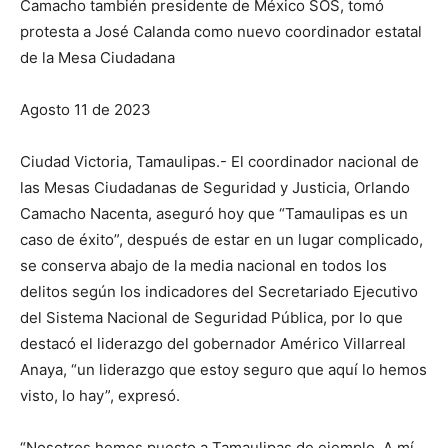
Camacho también presidente de México SOS, tomó
protesta a José Calanda como nuevo coordinador estatal
de la Mesa Ciudadana
Agosto 11 de 2023
Ciudad Victoria, Tamaulipas.- El coordinador nacional de
las Mesas Ciudadanas de Seguridad y Justicia, Orlando
Camacho Nacenta, aseguró hoy que “Tamaulipas es un
caso de éxito”, después de estar en un lugar complicado,
se conserva abajo de la media nacional en todos los
delitos según los indicadores del Secretariado Ejecutivo
del Sistema Nacional de Seguridad Pública, por lo que
destacó el liderazgo del gobernador Américo Villarreal
Anaya, “un liderazgo que estoy seguro que aquí lo hemos
visto, lo hay”, expresó.
“Nosotros hemos puesto a Tamaulipas de ejemplo. A mí