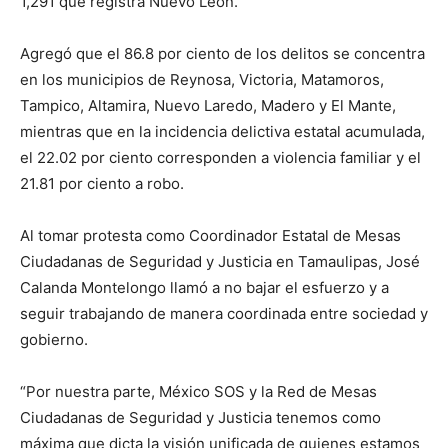
1,291 que registra Nuevo León.
Agregó que el 86.8 por ciento de los delitos se concentra
en los municipios de Reynosa, Victoria, Matamoros,
Tampico, Altamira, Nuevo Laredo, Madero y El Mante,
mientras que en la incidencia delictiva estatal acumulada,
el 22.02 por ciento corresponden a violencia familiar y el
21.81 por ciento a robo.
Al tomar protesta como Coordinador Estatal de Mesas
Ciudadanas de Seguridad y Justicia en Tamaulipas, José
Calanda Montelongo llamó a no bajar el esfuerzo y a
seguir trabajando de manera coordinada entre sociedad y
gobierno.
“Por nuestra parte, México SOS y la Red de Mesas
Ciudadanas de Seguridad y Justicia tenemos como
máxima que dicta la visión unificada de quienes estamos