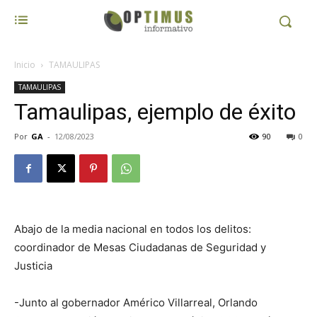
Inicio
TAMAULIPAS
TAMAULIPAS
Tamaulipas, ejemplo de éxito
Por
GA
-
12/08/2023
90
0
Abajo de la media nacional en todos los delitos:
coordinador de Mesas Ciudadanas de Seguridad y
Justicia
-Junto al gobernador Américo Villarreal, Orlando