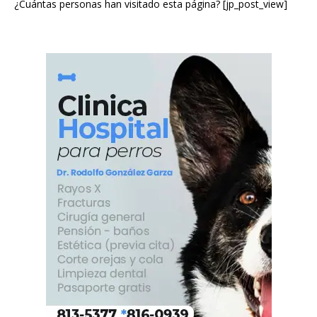
¿Cuántas personas han visitado esta página? [jp_post_view]