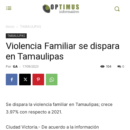
Inicio
TAMAULIPAS
TAMAULIPAS
Violencia Familiar se dispara
en Tamaulipas
Por
GA
-
17/08/2023
104
0
Se dispara la violencia familiar en Tamaulipas; crece
3.97% con respecto a 2021.
Ciudad Victoria.- De acuerdo a la información