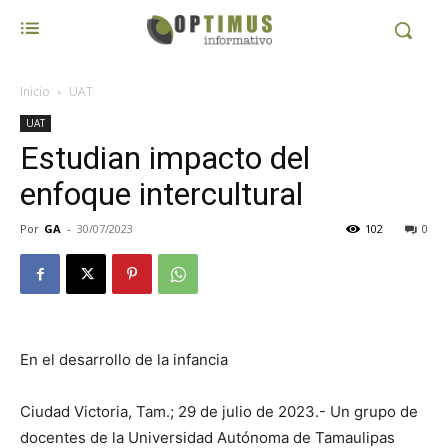
Inicio
UAT
UAT
Estudian impacto del
enfoque intercultural
Por
GA
-
30/07/2023
102
0
En el desarrollo de la infancia
Ciudad Victoria, Tam.; 29 de julio de 2023.- Un grupo de
docentes de la Universidad Autónoma de Tamaulipas