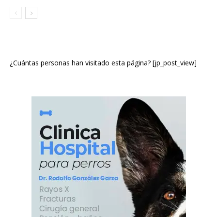
¿Cuántas personas han visitado esta página? [jp_post_view]