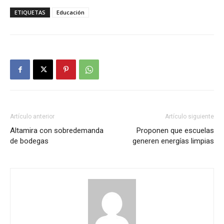
ETIQUETAS
Educación
Artículo anterior
Artículo siguiente
Altamira con sobredemanda
Proponen que escuelas
de bodegas
generen energías limpias