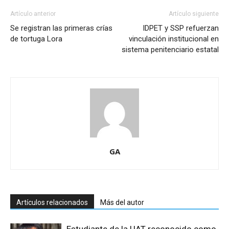
Artículo anterior
Artículo siguiente
Se registran las primeras crías
IDPET y SSP refuerzan
de tortuga Lora
vinculación institucional en
sistema penitenciario estatal
GA
Artículos relacionados
Más del autor