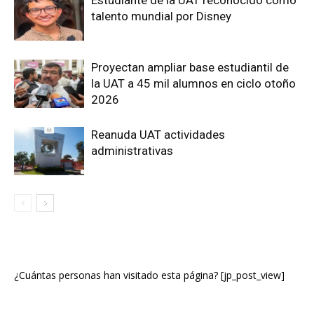
Estudiante de la UAT reconocido como
talento mundial por Disney
Proyectan ampliar base estudiantil de
la UAT a 45 mil alumnos en ciclo otoño
2026
Reanuda UAT actividades
administrativas
¿Cuántas personas han visitado esta página? [jp_post_view]