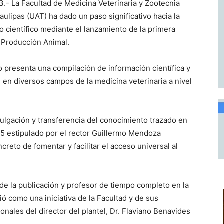
3.- La Facultad de Medicina Veterinaria y Zootecnia
lipas (UAT) ha dado un paso significativo hacia la
o científico mediante el lanzamiento de la primera
y Producción Animal.
o presenta una compilación de información científica y
n en diversos campos de la medicina veterinaria a nivel
ivulgación y transferencia del conocimiento trazado en
25 estipulado por el rector Guillermo Mendoza
creto de fomentar y facilitar el acceso universal al
 de la publicación y profesor de tiempo completo en la
ó como una iniciativa de la Facultad y de sus
ionales del director del plantel, Dr. Flaviano Benavides