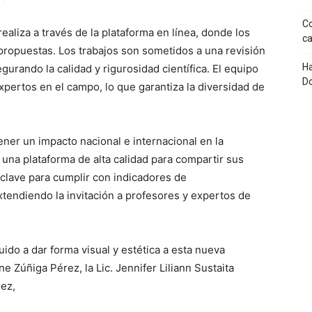
Co
aliza a través de la plataforma en línea, donde los
ca
ropuestas. Los trabajos son sometidos a una revisión
Ha
urando la calidad y rigurosidad científica. El equipo
D
pertos en el campo, lo que garantiza la diversidad de
tener un impacto nacional e internacional en la
 una plataforma de alta calidad para compartir sus
 clave para cumplir con indicadores de
extendiendo la invitación a profesores y expertos de
uido a dar forma visual y estética a esta nueva
e Zúñiga Pérez, la Lic. Jennifer Liliann Sustaita
nez,