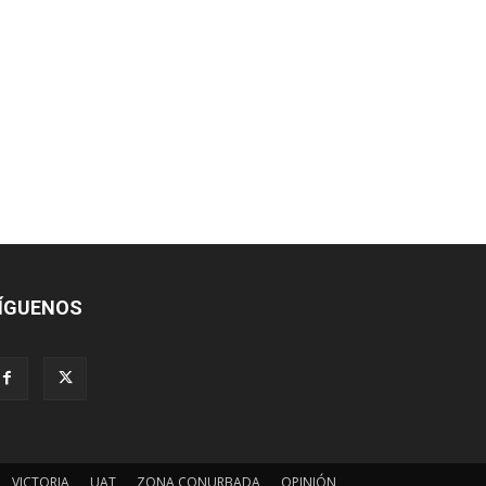
ÍGUENOS
VICTORIA
UAT
ZONA CONURBADA
OPINIÓN