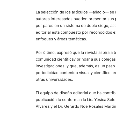
La selección de los artículos —añadió— se re
autores interesados pueden presentar sus p
por pares en un sistema de doble ciego, aseg
editorial está compuesto por reconocidos ex
enfoques y áreas temáticas.
Por último, expresó que la revista aspira a 
comunidad científicay brindar a sus colegas
investigaciones, y que, además, es un paso
periodicidad,contenido visual y científico, 
otras universidades.
El equipo de diseño editorial que ha contrib
publicación lo conforman la Lic. Yésica Selen
Álvarez y el Dr. Gerardo Noé Rosales Martí