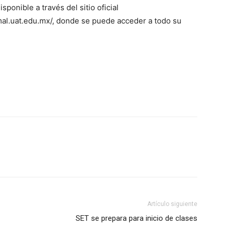
ponible a través del sitio oficial
mal.uat.edu.mx/, donde se puede acceder a todo su
Artículo siguiente
SET se prepara para inicio de clases