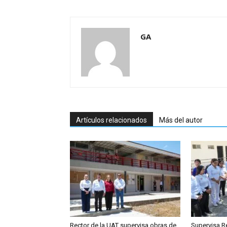
GA
Artículos relacionados
Más del autor
Rector de la UAT supervisa obras de
Supervisa R