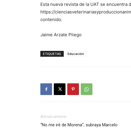
Esta nueva revista de la UAT se encuentra dis
https://cienciasveterinariasyproduccionani
contenido.
Jaime Arzate Pliego
ETIQUETAS
Educación
Artículo anterior
“No me iré de Morena”, subraya Marcelo