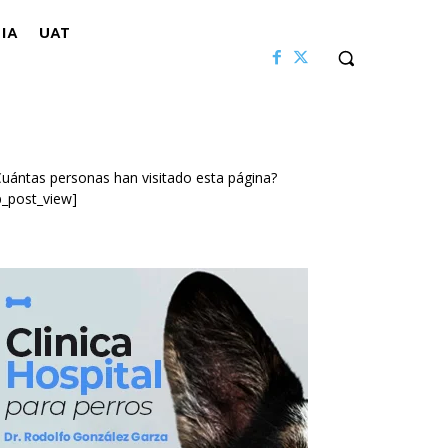
IA
UAT
uántas personas han visitado esta página?
p_post_view]