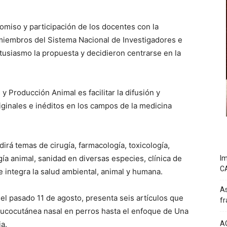
omiso y participación de los docentes con la
miembros del Sistema Nacional de Investigadores e
tusiasmo la propuesta y decidieron centrarse en la
 y Producción Animal es facilitar la difusión y
iginales e inéditos en los campos de la medicina
dirá temas de cirugía, farmacología, toxicología,
ía animal, sanidad en diversas especies, clínica de
Im
C
e integra la salud ambiental, animal y humana.
As
el pasado 11 de agosto, presenta seis artículos que
fr
ucocutánea nasal en perros hasta el enfoque de Una
a.
A