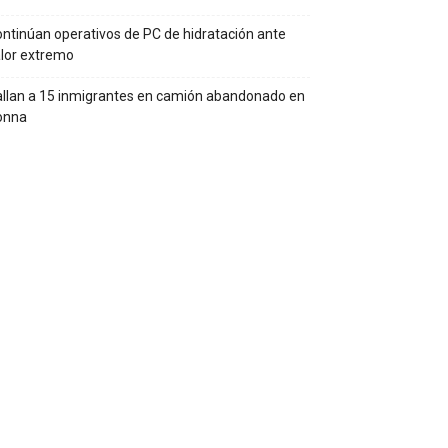
ntinúan operativos de PC de hidratación ante
lor extremo
llan a 15 inmigrantes en camión abandonado en
onna