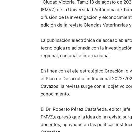
-Ciudad Victoria, Tam.; 18 de agosto de 202
(FMVZ) de la Universidad Autónoma de Tamau
difusión de la investigación y elconocimient
edición de la revista Ciencias Veterinarias 
La publicación electrónica de acceso abiert
tecnológica relacionada con la investigació
regional, nacional e internacional.
En línea con el eje estratégico Creación, d
el Plan de Desarrollo Institucional 2022-20
Cavazos, la revista surge con el objetivo con
conocimiento.
El Dr. Roberto Pérez Castañeda, editor jefe
FMVZ,expresó que la idea de la revista surgi
docentes, apoyados en las políticas instituc