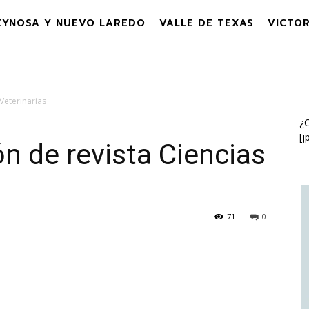
EYNOSA Y NUEVO LAREDO
VALLE DE TEXAS
VICTOR
Veterinarias
¿C
[j
ón de revista Ciencias
71
0