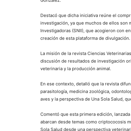
González.
Destacó que dicha iniciativa reúne el compr
investigación, ya que muchos de ellos son 
Investigadoras (SNII), que acogieron con en
creación de esta plataforma de divulgación.
La misión de la revista Ciencias Veterinarias
discusión de resultados de investigación or
veterinaria y la producción animal.
En ese contexto, detalló que la revista difun
parasitología, medicina zoológica, odontolog
aves y la perspectiva de Una Sola Salud, qu
Comentó que esta primera edición, lanzada 
abarcan desde temas como criptococosis m
Sola Salud desde una perspectiva veterinari