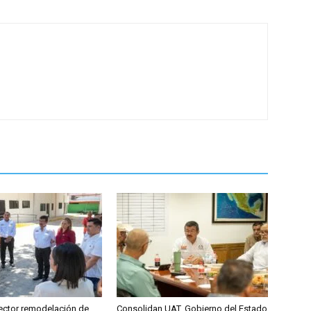
ector remodelación de
Consolidan UAT, Gobierno del Estado