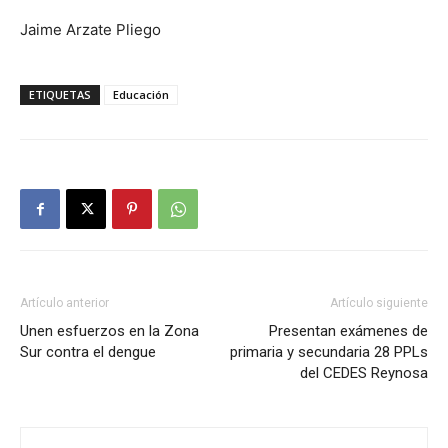
Jaime Arzate Pliego
ETIQUETAS
Educación
Artículo anterior
Artículo siguiente
Unen esfuerzos en la Zona
Presentan exámenes de
Sur contra el dengue
primaria y secundaria 28 PPLs
del CEDES Reynosa