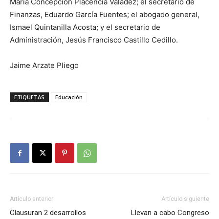
María Concepción Placencia Valadez; el secretario de
Finanzas, Eduardo García Fuentes; el abogado general,
Ismael Quintanilla Acosta; y el secretario de
Administración, Jesús Francisco Castillo Cedillo.
Jaime Arzate Pliego
ETIQUETAS
Educación
Artículo anterior
Artículo siguiente
Clausuran 2 desarrollos
Llevan a cabo Congreso