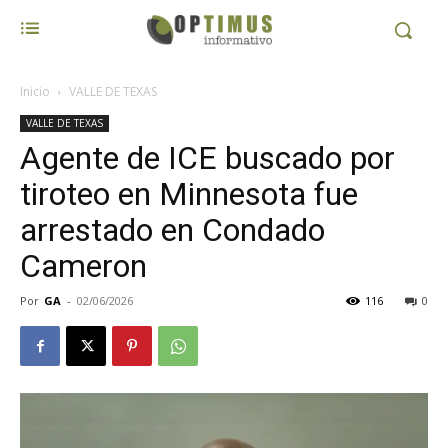
Inicio
VALLE DE TEXAS
VALLE DE TEXAS
Agente de ICE buscado por
tiroteo en Minnesota fue
arrestado en Condado
Cameron
Por
GA
-
02/06/2026
116
0