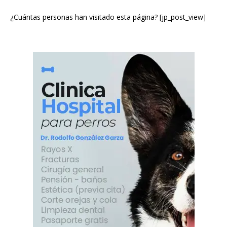
¿Cuántas personas han visitado esta página? [jp_post_view]