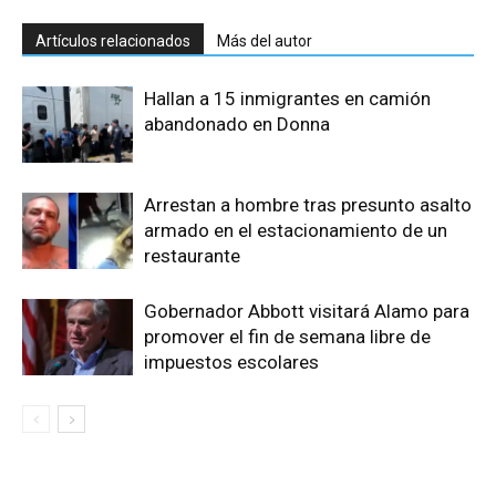
Artículos relacionados
Más del autor
Hallan a 15 inmigrantes en camión
abandonado en Donna
Arrestan a hombre tras presunto asalto
armado en el estacionamiento de un
restaurante
Gobernador Abbott visitará Alamo para
promover el fin de semana libre de
impuestos escolares