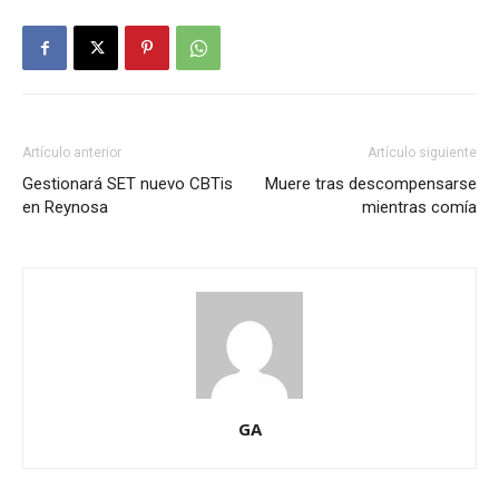
Artículo anterior
Artículo siguiente
Gestionará SET nuevo CBTis
Muere tras descompensarse
en Reynosa
mientras comía
GA